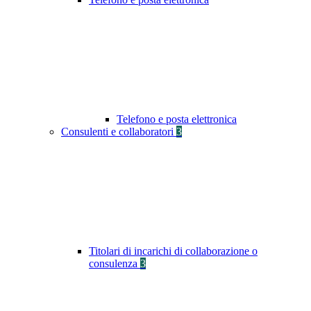
Telefono e posta elettronica
Consulenti e collaboratori
3
Titolari di incarichi di collaborazione o
consulenza
3