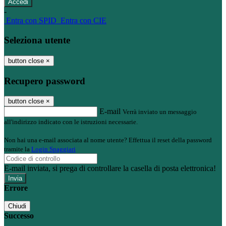
-
Entra con SPID
Entra con CIE
Seleziona utente
button close
×
Recupero password
button close
×
E-mail
Verrà inviato un messaggio
all'indirizzo indicato con le istruzioni necessarie.
Non hai una e-mail associata al nome utente? Effettua il reset della password
tramite la
Login Spaggiari
E-mail inviata, si prega di controllare la casella di posta elettronica!
Errore
Chiudi
Successo