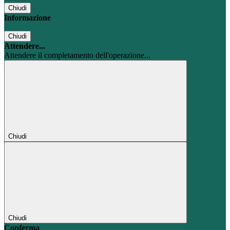
Chiudi
Informazione
Chiudi
Attendere...
Attendere il completamento dell'operazione...
Chiudi
Chiudi
Conferma