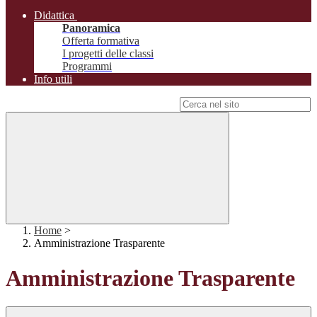
Didattica
Panoramica
Offerta formativa
I progetti delle classi
Programmi
Info utili
Campo di ricerca per le pagine del sito
Home
>
Amministrazione Trasparente
Amministrazione Trasparente