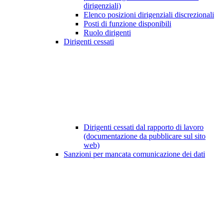
dirigenziali)
Elenco posizioni dirigenziali discrezionali
Posti di funzione disponibili
Ruolo dirigenti
Dirigenti cessati
Dirigenti cessati dal rapporto di lavoro
(documentazione da pubblicare sul sito
web)
Sanzioni per mancata comunicazione dei dati