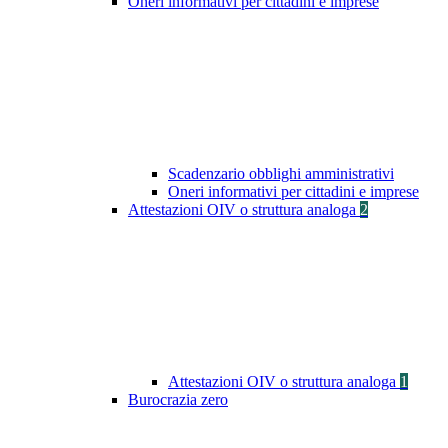
Oneri informativi per cittadini e imprese
Scadenzario obblighi amministrativi
Oneri informativi per cittadini e imprese
Attestazioni OIV o struttura analoga
2
Attestazioni OIV o struttura analoga
1
Burocrazia zero