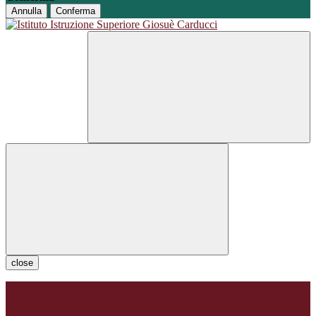
Annulla
Conferma
close