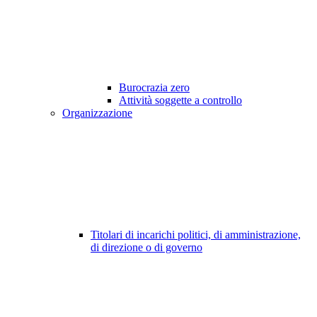
Burocrazia zero
Attività soggette a controllo
Organizzazione
Titolari di incarichi politici, di amministrazione,
di direzione o di governo