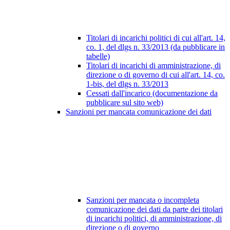
Titolari di incarichi politici di cui all'art. 14,
co. 1, del dlgs n. 33/2013 (da pubblicare in
tabelle)
Titolari di incarichi di amministrazione, di
direzione o di governo di cui all'art. 14, co.
1-bis, del dlgs n. 33/2013
Cessati dall'incarico (documentazione da
pubblicare sul sito web)
Sanzioni per mancata comunicazione dei dati
Sanzioni per mancata o incompleta
comunicazione dei dati da parte dei titolari
di incarichi politici, di amministrazione, di
direzione o di governo