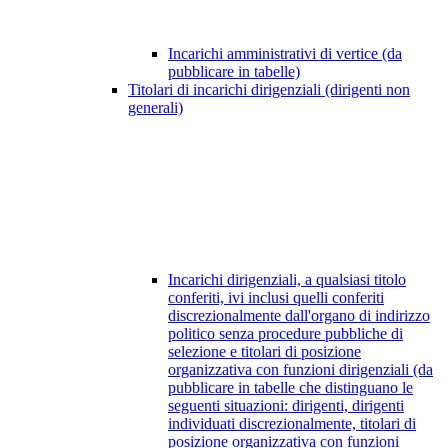
Incarichi amministrativi di vertice (da
pubblicare in tabelle)
Titolari di incarichi dirigenziali (dirigenti non
generali)
Incarichi dirigenziali, a qualsiasi titolo
conferiti, ivi inclusi quelli conferiti
discrezionalmente dall'organo di indirizzo
politico senza procedure pubbliche di
selezione e titolari di posizione
organizzativa con funzioni dirigenziali (da
pubblicare in tabelle che distinguano le
seguenti situazioni: dirigenti, dirigenti
individuati discrezionalmente, titolari di
posizione organizzativa con funzioni