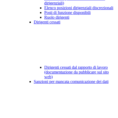
dirigenziali)
Elenco posizioni dirigenziali discrezionali
Posti di funzione disponibili
Ruolo dirigenti
Dirigenti cessati
Dirigenti cessati dal rapporto di lavoro
(documentazione da pubblicare sul sito
web)
Sanzioni per mancata comunicazione dei dati