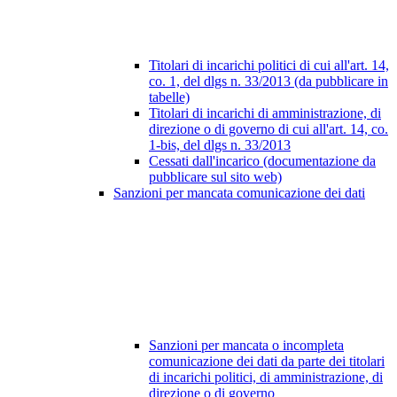
Titolari di incarichi politici di cui all'art. 14,
co. 1, del dlgs n. 33/2013 (da pubblicare in
tabelle)
Titolari di incarichi di amministrazione, di
direzione o di governo di cui all'art. 14, co.
1-bis, del dlgs n. 33/2013
Cessati dall'incarico (documentazione da
pubblicare sul sito web)
Sanzioni per mancata comunicazione dei dati
Sanzioni per mancata o incompleta
comunicazione dei dati da parte dei titolari
di incarichi politici, di amministrazione, di
direzione o di governo