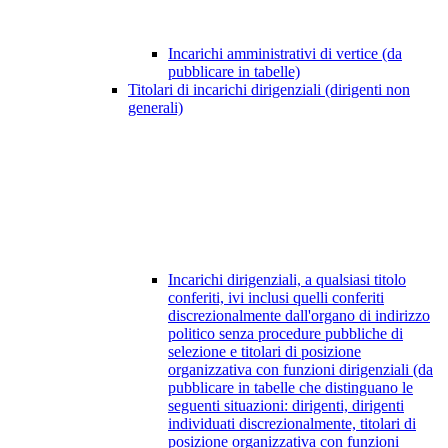
Incarichi amministrativi di vertice (da
pubblicare in tabelle)
Titolari di incarichi dirigenziali (dirigenti non
generali)
Incarichi dirigenziali, a qualsiasi titolo
conferiti, ivi inclusi quelli conferiti
discrezionalmente dall'organo di indirizzo
politico senza procedure pubbliche di
selezione e titolari di posizione
organizzativa con funzioni dirigenziali (da
pubblicare in tabelle che distinguano le
seguenti situazioni: dirigenti, dirigenti
individuati discrezionalmente, titolari di
posizione organizzativa con funzioni