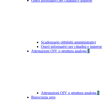
Oneri informativi per cittadini e imprese
Scadenzario obblighi amministrativi
Oneri informativi per cittadini e imprese
Attestazioni OIV o struttura analoga
2
Attestazioni OIV o struttura analoga
1
Burocrazia zero