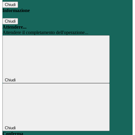
Chiudi
Informazione
Chiudi
Attendere...
Attendere il completamento dell'operazione...
Chiudi
Chiudi
Conferma