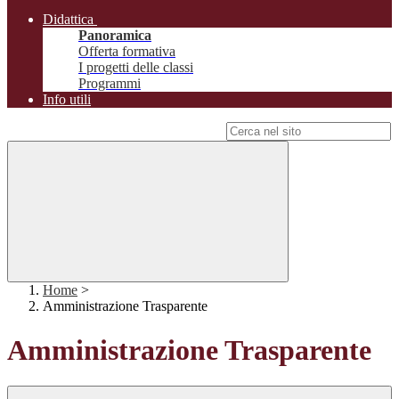
Didattica
Panoramica
Offerta formativa
I progetti delle classi
Programmi
Info utili
Campo di ricerca per le pagine del sito
Home
>
Amministrazione Trasparente
Amministrazione Trasparente