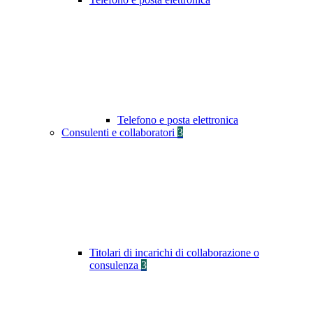
Telefono e posta elettronica
Consulenti e collaboratori
3
Titolari di incarichi di collaborazione o
consulenza
3