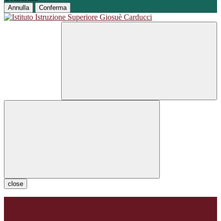
Annulla
Conferma
close