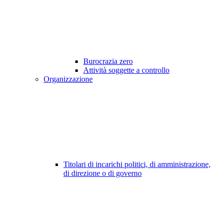
Burocrazia zero
Attività soggette a controllo
Organizzazione
Titolari di incarichi politici, di amministrazione,
di direzione o di governo