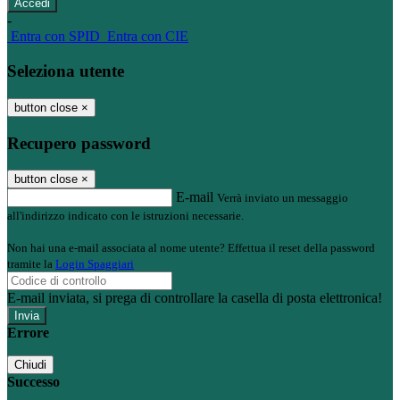
-
Entra con SPID
Entra con CIE
Seleziona utente
button close
×
Recupero password
button close
×
E-mail
Verrà inviato un messaggio
all'indirizzo indicato con le istruzioni necessarie.
Non hai una e-mail associata al nome utente? Effettua il reset della password
tramite la
Login Spaggiari
E-mail inviata, si prega di controllare la casella di posta elettronica!
Errore
Chiudi
Successo