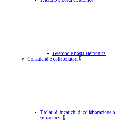
Telefono e posta elettronica
Consulenti e collaboratori
3
Titolari di incarichi di collaborazione o
consulenza
3