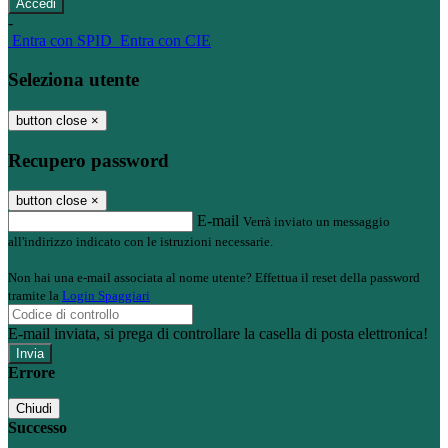
-
Entra con SPID
Entra con CIE
Seleziona utente
button close
×
Recupero password
button close
×
E-mail
Verrà inviato un messaggio
all'indirizzo indicato con le istruzioni necessarie.
Non hai una e-mail associata al nome utente? Effettua il reset della password
tramite la
Login Spaggiari
E-mail inviata, si prega di controllare la casella di posta elettronica!
Errore
Chiudi
Successo