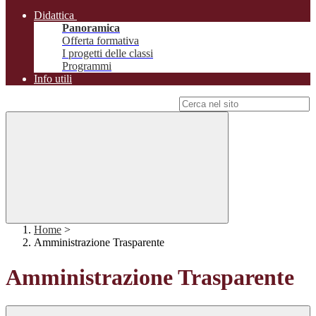
Didattica
Panoramica
Offerta formativa
I progetti delle classi
Programmi
Info utili
Campo di ricerca per le pagine del sito
Home
>
Amministrazione Trasparente
Amministrazione Trasparente