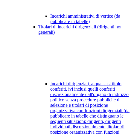
Incarichi amministrativi di vertice (da
pubblicare in tabelle)
Titolari di incarichi dirigenziali (dirigenti non
generali)
Incarichi dirigenziali, a qualsiasi titolo
conferiti, ivi inclusi quelli conferiti
discrezionalmente dall'organo di indirizzo
politico senza procedure pubbliche di
selezione e titolari di posizione
organizzativa con funzioni dirigenziali (da
pubblicare in tabelle che distinguano le
seguenti situazioni: dirigenti, dirigenti
individuati discrezionalmente, titolari di
posizione organizzativa con funzioni