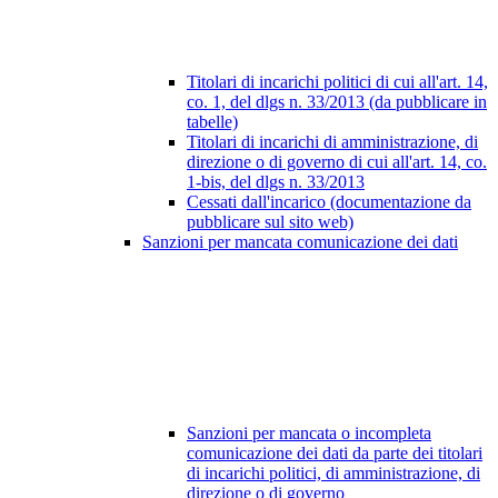
Titolari di incarichi politici di cui all'art. 14,
co. 1, del dlgs n. 33/2013 (da pubblicare in
tabelle)
Titolari di incarichi di amministrazione, di
direzione o di governo di cui all'art. 14, co.
1-bis, del dlgs n. 33/2013
Cessati dall'incarico (documentazione da
pubblicare sul sito web)
Sanzioni per mancata comunicazione dei dati
Sanzioni per mancata o incompleta
comunicazione dei dati da parte dei titolari
di incarichi politici, di amministrazione, di
direzione o di governo