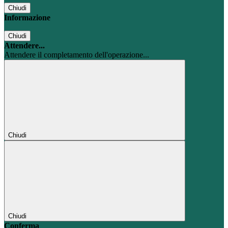
Chiudi
Informazione
Chiudi
Attendere...
Attendere il completamento dell'operazione...
Chiudi
Chiudi
Conferma