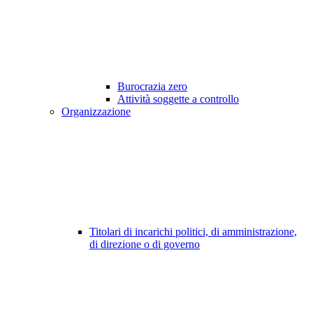
Burocrazia zero
Attività soggette a controllo
Organizzazione
Titolari di incarichi politici, di amministrazione,
di direzione o di governo