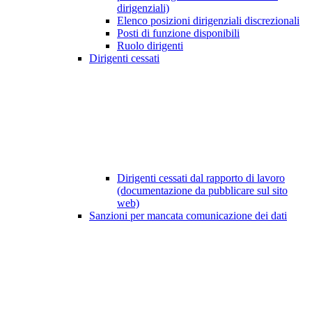
dirigenziali)
Elenco posizioni dirigenziali discrezionali
Posti di funzione disponibili
Ruolo dirigenti
Dirigenti cessati
Dirigenti cessati dal rapporto di lavoro
(documentazione da pubblicare sul sito
web)
Sanzioni per mancata comunicazione dei dati