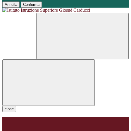
Annulla
Conferma
close