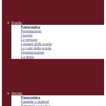
Scuola
Panoramica
Presentazione
I luoghi
Le persone
I numeri della scuola
Le carte della scuola
Organizzazione
La storia
Servizi
Panoramica
Famiglie e studenti
Personale scolastico