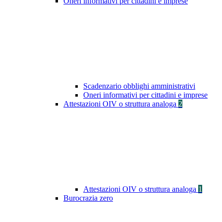
Oneri informativi per cittadini e imprese
Scadenzario obblighi amministrativi
Oneri informativi per cittadini e imprese
Attestazioni OIV o struttura analoga
2
Attestazioni OIV o struttura analoga
1
Burocrazia zero