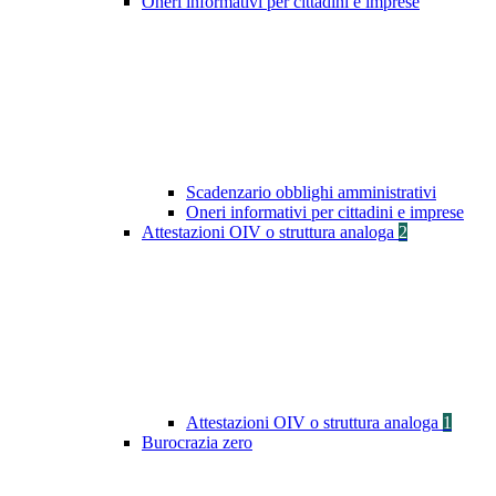
Oneri informativi per cittadini e imprese
Scadenzario obblighi amministrativi
Oneri informativi per cittadini e imprese
Attestazioni OIV o struttura analoga
2
Attestazioni OIV o struttura analoga
1
Burocrazia zero