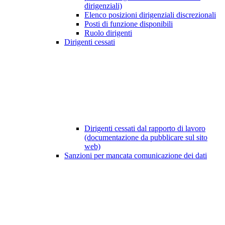
dirigenziali)
Elenco posizioni dirigenziali discrezionali
Posti di funzione disponibili
Ruolo dirigenti
Dirigenti cessati
Dirigenti cessati dal rapporto di lavoro
(documentazione da pubblicare sul sito
web)
Sanzioni per mancata comunicazione dei dati