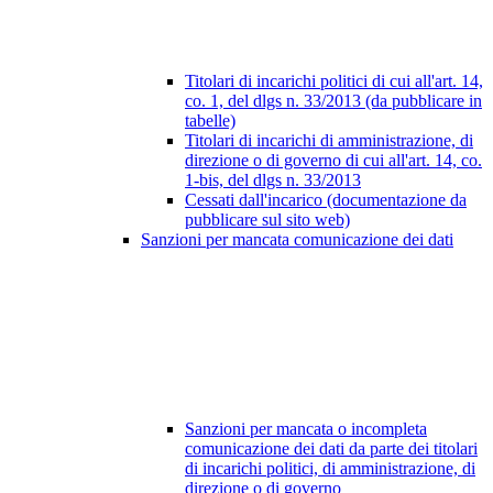
Titolari di incarichi politici di cui all'art. 14,
co. 1, del dlgs n. 33/2013 (da pubblicare in
tabelle)
Titolari di incarichi di amministrazione, di
direzione o di governo di cui all'art. 14, co.
1-bis, del dlgs n. 33/2013
Cessati dall'incarico (documentazione da
pubblicare sul sito web)
Sanzioni per mancata comunicazione dei dati
Sanzioni per mancata o incompleta
comunicazione dei dati da parte dei titolari
di incarichi politici, di amministrazione, di
direzione o di governo