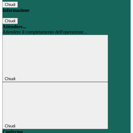
Chiudi
Informazione
Chiudi
Attendere...
Attendere il completamento dell'operazione...
Chiudi
Chiudi
Conferma