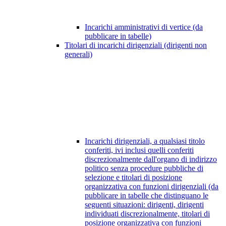
Incarichi amministrativi di vertice (da
pubblicare in tabelle)
Titolari di incarichi dirigenziali (dirigenti non
generali)
Incarichi dirigenziali, a qualsiasi titolo
conferiti, ivi inclusi quelli conferiti
discrezionalmente dall'organo di indirizzo
politico senza procedure pubbliche di
selezione e titolari di posizione
organizzativa con funzioni dirigenziali (da
pubblicare in tabelle che distinguano le
seguenti situazioni: dirigenti, dirigenti
individuati discrezionalmente, titolari di
posizione organizzativa con funzioni