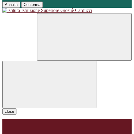
Annulla
Conferma
close