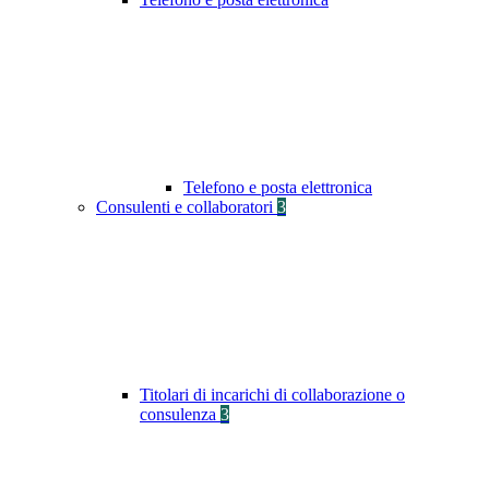
Telefono e posta elettronica
Consulenti e collaboratori
3
Titolari di incarichi di collaborazione o
consulenza
3