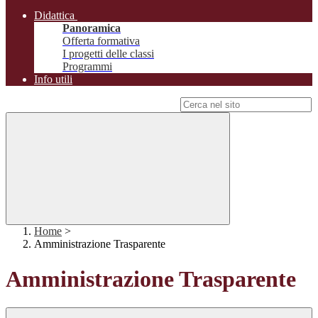
Didattica
Panoramica
Offerta formativa
I progetti delle classi
Programmi
Info utili
Campo di ricerca per le pagine del sito
Home
>
Amministrazione Trasparente
Amministrazione Trasparente