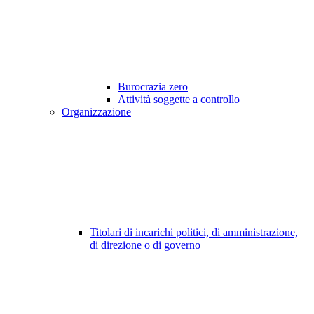
Burocrazia zero
Attività soggette a controllo
Organizzazione
Titolari di incarichi politici, di amministrazione,
di direzione o di governo