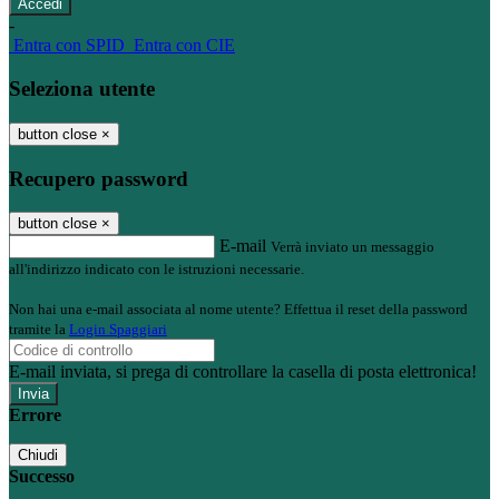
-
Entra con SPID
Entra con CIE
Seleziona utente
button close
×
Recupero password
button close
×
E-mail
Verrà inviato un messaggio
all'indirizzo indicato con le istruzioni necessarie.
Non hai una e-mail associata al nome utente? Effettua il reset della password
tramite la
Login Spaggiari
E-mail inviata, si prega di controllare la casella di posta elettronica!
Errore
Chiudi
Successo