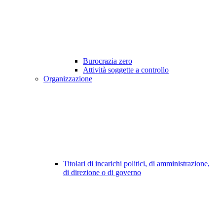
Burocrazia zero
Attività soggette a controllo
Organizzazione
Titolari di incarichi politici, di amministrazione,
di direzione o di governo