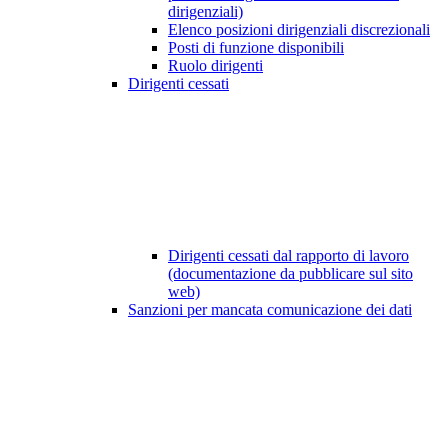
dirigenziali)
Elenco posizioni dirigenziali discrezionali
Posti di funzione disponibili
Ruolo dirigenti
Dirigenti cessati
Dirigenti cessati dal rapporto di lavoro
(documentazione da pubblicare sul sito
web)
Sanzioni per mancata comunicazione dei dati