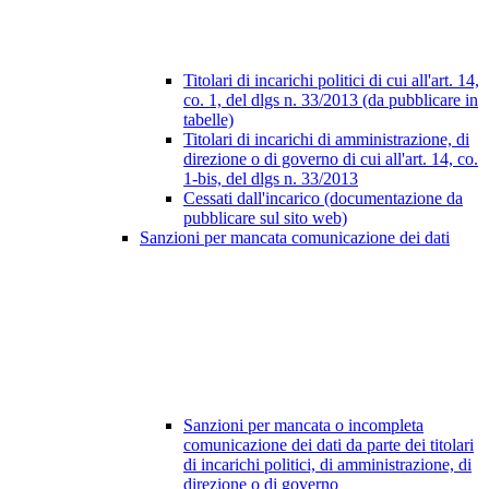
Titolari di incarichi politici di cui all'art. 14,
co. 1, del dlgs n. 33/2013 (da pubblicare in
tabelle)
Titolari di incarichi di amministrazione, di
direzione o di governo di cui all'art. 14, co.
1-bis, del dlgs n. 33/2013
Cessati dall'incarico (documentazione da
pubblicare sul sito web)
Sanzioni per mancata comunicazione dei dati
Sanzioni per mancata o incompleta
comunicazione dei dati da parte dei titolari
di incarichi politici, di amministrazione, di
direzione o di governo