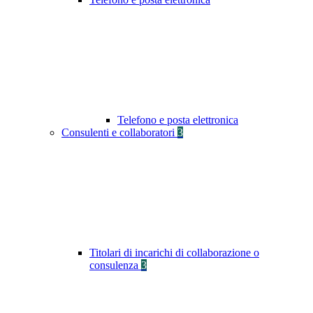
Telefono e posta elettronica
Consulenti e collaboratori
3
Titolari di incarichi di collaborazione o
consulenza
3