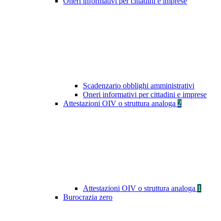
Oneri informativi per cittadini e imprese
Scadenzario obblighi amministrativi
Oneri informativi per cittadini e imprese
Attestazioni OIV o struttura analoga
2
Attestazioni OIV o struttura analoga
1
Burocrazia zero