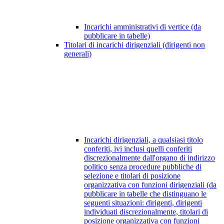
Incarichi amministrativi di vertice (da
pubblicare in tabelle)
Titolari di incarichi dirigenziali (dirigenti non
generali)
Incarichi dirigenziali, a qualsiasi titolo
conferiti, ivi inclusi quelli conferiti
discrezionalmente dall'organo di indirizzo
politico senza procedure pubbliche di
selezione e titolari di posizione
organizzativa con funzioni dirigenziali (da
pubblicare in tabelle che distinguano le
seguenti situazioni: dirigenti, dirigenti
individuati discrezionalmente, titolari di
posizione organizzativa con funzioni