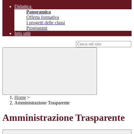
Didattica
Panoramica
Offerta formativa
I progetti delle classi
Programmi
Info utili
Campo di ricerca per le pagine del sito
Home
>
Amministrazione Trasparente
Amministrazione Trasparente