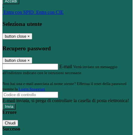
-
Entra con SPID
Entra con CIE
Seleziona utente
button close
×
Recupero password
button close
×
E-mail
Verrà inviato un messaggio
all'indirizzo indicato con le istruzioni necessarie.
Non hai una e-mail associata al nome utente? Effettua il reset della password
tramite la
Login Spaggiari
E-mail inviata, si prega di controllare la casella di posta elettronica!
Errore
Chiudi
Successo