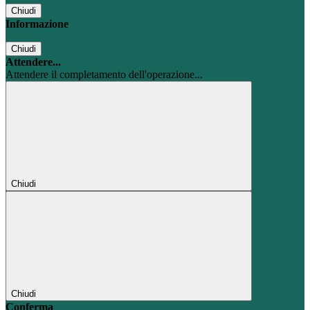
Chiudi
Informazione
Chiudi
Attendere...
Attendere il completamento dell'operazione...
Chiudi
Chiudi
Conferma