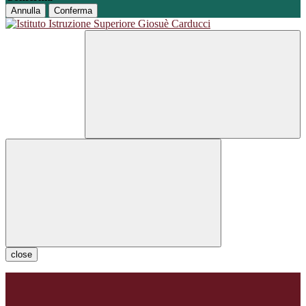
Annulla
Conferma
close