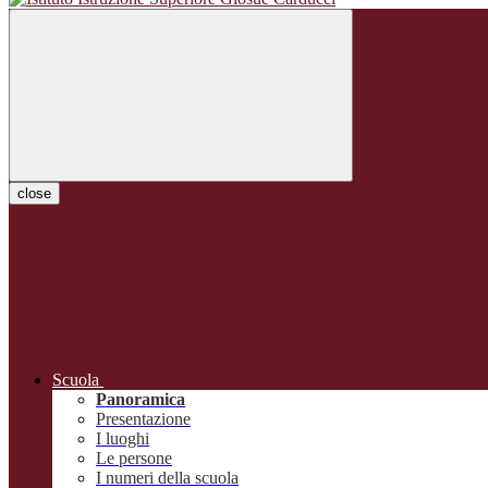
close
Scuola
Panoramica
Presentazione
I luoghi
Le persone
I numeri della scuola