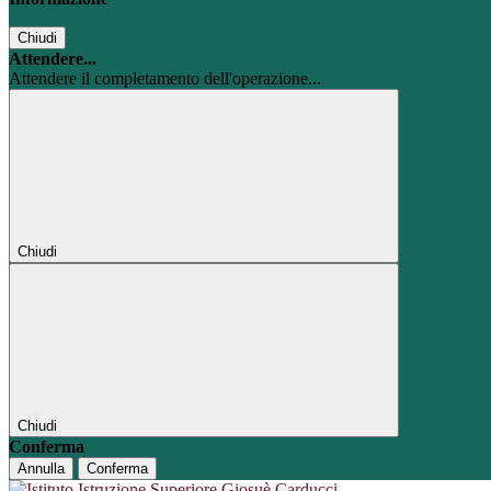
Chiudi
Attendere...
Attendere il completamento dell'operazione...
Chiudi
Chiudi
Conferma
Annulla
Conferma