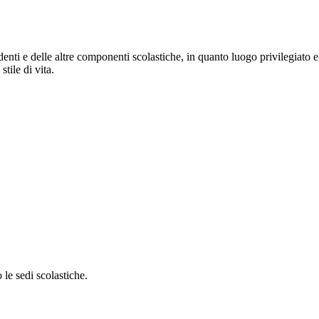
udenti e delle altre componenti scolastiche, in quanto luogo privilegiato 
tile di vita.
le sedi scolastiche.