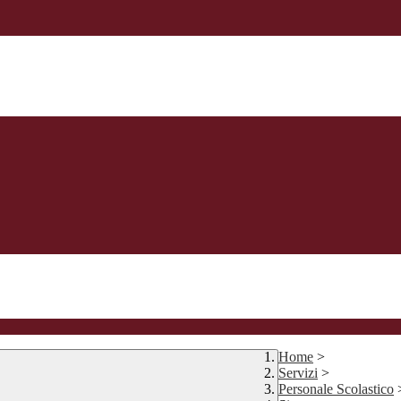
Home
>
Servizi
>
Personale Scolastico