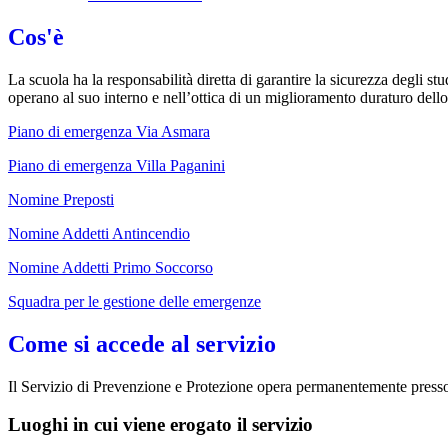
Cos'è
La scuola ha la responsabilità diretta di garantire la sicurezza degli st
operano al suo interno e nell’ottica di un miglioramento duraturo dello s
Piano di emergenza Via Asmara
Piano di emergenza Villa Paganini
Nomine Preposti
Nomine Addetti Antincendio
Nomine Addetti Primo Soccorso
Squadra per le gestione delle emergenze
Come si accede al servizio
Il Servizio di Prevenzione e Protezione opera permanentemente presso 
Luoghi in cui viene erogato il servizio