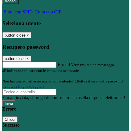
-
Entra con SPID
Entra con CIE
Seleziona utente
button close
×
Recupero password
button close
×
E-mail
Verrà inviato un messaggio
all'indirizzo indicato con le istruzioni necessarie.
Non hai una e-mail associata al nome utente? Effettua il reset della password
tramite la
Login Spaggiari
E-mail inviata, si prega di controllare la casella di posta elettronica!
Errore
Chiudi
Successo