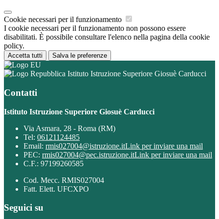
Cookie necessari per il funzionamento
I cookie necessari per il funzionamento non possono essere
disabilitati. È possibile consultare l'elenco nella pagina della cookie
policy.
Accetta tutti
Salva le preferenze
Istituto Istruzione Superiore Giosuè Carducci
Contatti
Istituto Istruzione Superiore Giosuè Carducci
Via Asmara, 28 - Roma (RM)
Tel:
06121124485
Email:
rmis027004@istruzione.it
Link per inviare una mail
PEC:
rmis027004@pec.istruzione.it
Link per inviare una mail
C.F.: 97199260585
Cod. Mecc. RMIS027004
Fatt. Elett. UFCXPO
Seguici su