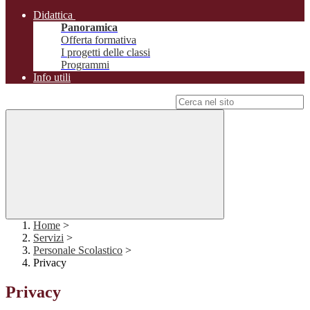
Didattica
Panoramica
Offerta formativa
I progetti delle classi
Programmi
Info utili
Campo di ricerca per le pagine del sito
Home
>
Servizi
>
Personale Scolastico
>
Privacy
Privacy