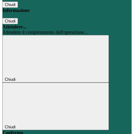
Chiudi
Informazione
Chiudi
Attendere...
Attendere il completamento dell'operazione...
Chiudi
Chiudi
Conferma