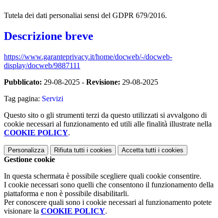
Tutela dei dati personaliai sensi del GDPR 679/2016.
Descrizione breve
https://www.garanteprivacy.it/home/docweb/-/docweb-
display/docweb/9887111
Pubblicato:
29-08-2025 -
Revisione:
29-08-2025
Tag pagina:
Servizi
Questo sito o gli strumenti terzi da questo utilizzati si avvalgono di
cookie necessari al funzionamento ed utili alle finalità illustrate nella
COOKIE POLICY
.
Personalizza
Rifiuta tutti
i cookies
Accetta tutti
i cookies
Gestione cookie
In questa schermata è possibile scegliere quali cookie consentire.
I cookie necessari sono quelli che consentono il funzionamento della
piattaforma e non è possibile disabilitarli.
Per conoscere quali sono i cookie necessari al funzionamento potete
visionare la
COOKIE POLICY
.