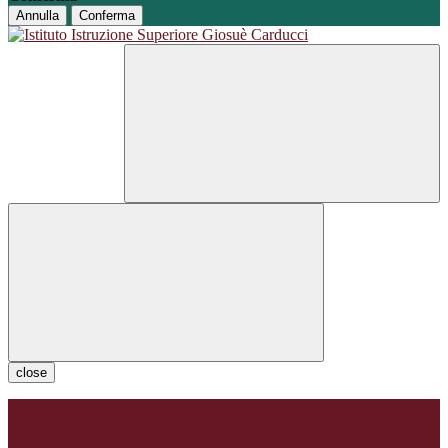
Annulla
Conferma
close