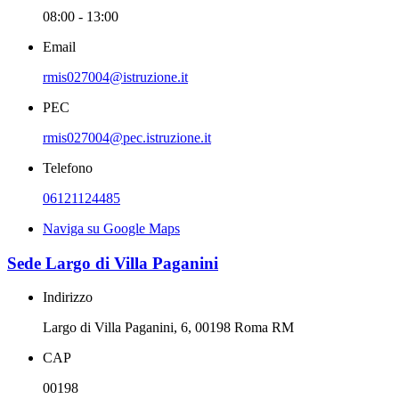
08:00 - 13:00
Email
rmis027004@istruzione.it
PEC
rmis027004@pec.istruzione.it
Telefono
06121124485
Naviga su Google Maps
Sede Largo di Villa Paganini
Indirizzo
Largo di Villa Paganini, 6, 00198 Roma RM
CAP
00198