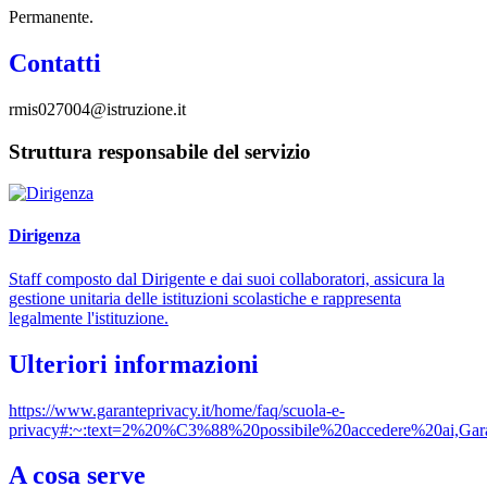
Permanente.
Contatti
rmis027004@istruzione.it
Struttura responsabile del servizio
Dirigenza
Staff composto dal Dirigente e dai suoi collaboratori, assicura la
gestione unitaria delle istituzioni scolastiche e rappresenta
legalmente l'istituzione.
Ulteriori informazioni
https://www.garanteprivacy.it/home/faq/scuola-e-
privacy#:~:text=2%20%C3%88%20possibile%20accedere%20ai,Gara
A cosa serve