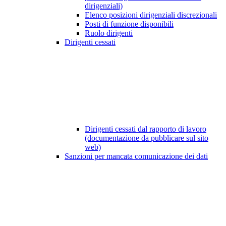
dirigenziali)
Elenco posizioni dirigenziali discrezionali
Posti di funzione disponibili
Ruolo dirigenti
Dirigenti cessati
Dirigenti cessati dal rapporto di lavoro
(documentazione da pubblicare sul sito
web)
Sanzioni per mancata comunicazione dei dati