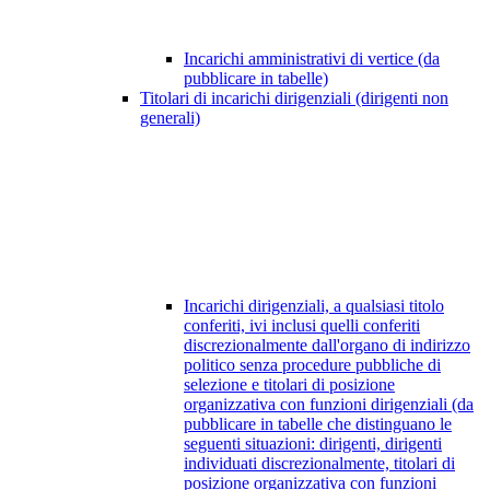
Incarichi amministrativi di vertice (da
pubblicare in tabelle)
Titolari di incarichi dirigenziali (dirigenti non
generali)
Incarichi dirigenziali, a qualsiasi titolo
conferiti, ivi inclusi quelli conferiti
discrezionalmente dall'organo di indirizzo
politico senza procedure pubbliche di
selezione e titolari di posizione
organizzativa con funzioni dirigenziali (da
pubblicare in tabelle che distinguano le
seguenti situazioni: dirigenti, dirigenti
individuati discrezionalmente, titolari di
posizione organizzativa con funzioni