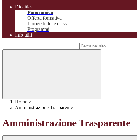
Didattica
Panoramica
Offerta formativa
I progetti delle classi
Programmi
Info utili
Campo di ricerca per le pagine del sito
Home
>
Amministrazione Trasparente
Amministrazione Trasparente