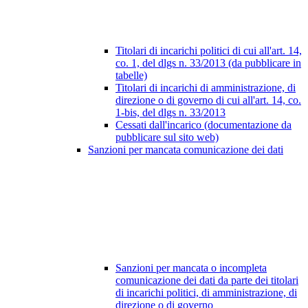
Titolari di incarichi politici di cui all'art. 14,
co. 1, del dlgs n. 33/2013 (da pubblicare in
tabelle)
Titolari di incarichi di amministrazione, di
direzione o di governo di cui all'art. 14, co.
1-bis, del dlgs n. 33/2013
Cessati dall'incarico (documentazione da
pubblicare sul sito web)
Sanzioni per mancata comunicazione dei dati
Sanzioni per mancata o incompleta
comunicazione dei dati da parte dei titolari
di incarichi politici, di amministrazione, di
direzione o di governo