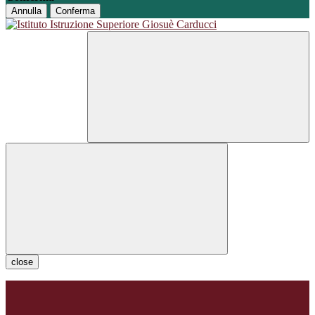
Annulla
Conferma
close