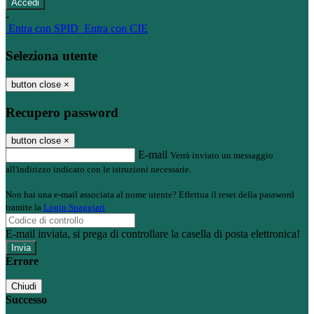
-
Entra con SPID
Entra con CIE
Seleziona utente
button close
×
Recupero password
button close
×
E-mail
Verrà inviato un messaggio
all'indirizzo indicato con le istruzioni necessarie.
Non hai una e-mail associata al nome utente? Effettua il reset della password
tramite la
Login Spaggiari
E-mail inviata, si prega di controllare la casella di posta elettronica!
Errore
Chiudi
Successo