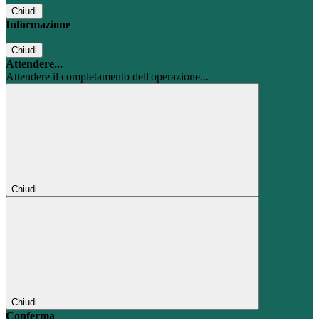
Chiudi
Informazione
Chiudi
Attendere...
Attendere il completamento dell'operazione...
Chiudi
Chiudi
Conferma