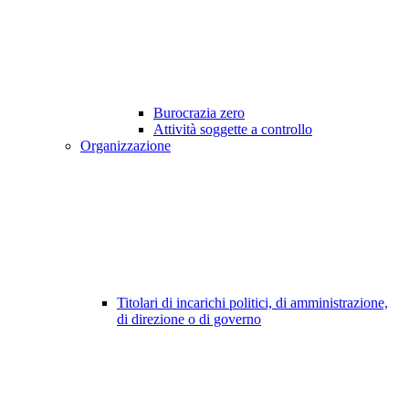
Burocrazia zero
Attività soggette a controllo
Organizzazione
Titolari di incarichi politici, di amministrazione,
di direzione o di governo