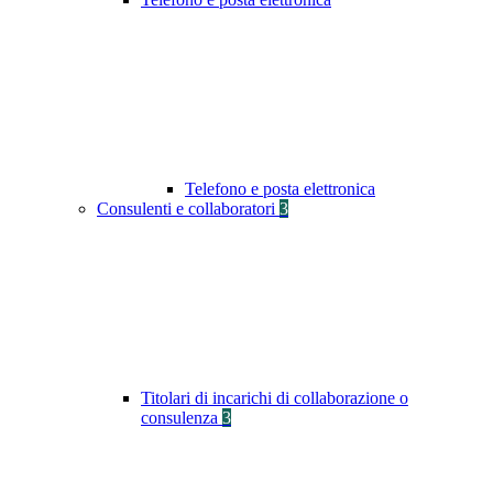
Telefono e posta elettronica
Consulenti e collaboratori
3
Titolari di incarichi di collaborazione o
consulenza
3