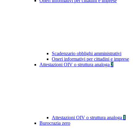
Oneri informativi per cittadini e imprese
Scadenzario obblighi amministrativi
Oneri informativi per cittadini e imprese
Attestazioni OIV o struttura analoga
2
Attestazioni OIV o struttura analoga
1
Burocrazia zero