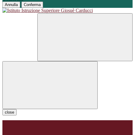
Annulla
Conferma
close