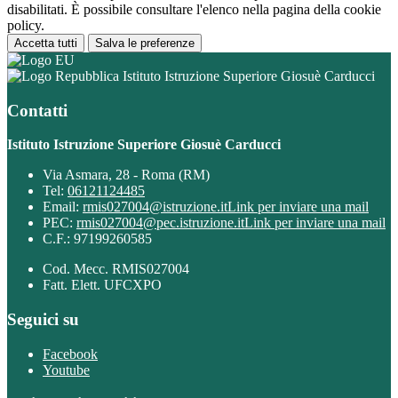
disabilitati. È possibile consultare l'elenco nella pagina della cookie
policy.
Accetta tutti
Salva le preferenze
Istituto Istruzione Superiore Giosuè Carducci
Contatti
Istituto Istruzione Superiore Giosuè Carducci
Via Asmara, 28 - Roma (RM)
Tel:
06121124485
Email:
rmis027004@istruzione.it
Link per inviare una mail
PEC:
rmis027004@pec.istruzione.it
Link per inviare una mail
C.F.: 97199260585
Cod. Mecc. RMIS027004
Fatt. Elett. UFCXPO
Seguici su
Facebook
Youtube