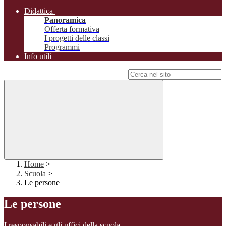
Didattica
Panoramica
Offerta formativa
I progetti delle classi
Programmi
Info utili
Campo di ricerca per le pagine del sito
Home
>
Scuola
>
Le persone
Le persone
I responsabili e gli uffici della scuola