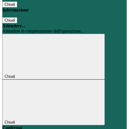
Chiudi
Informazione
Chiudi
Attendere...
Attendere il completamento dell'operazione...
Chiudi
Chiudi
Conferma