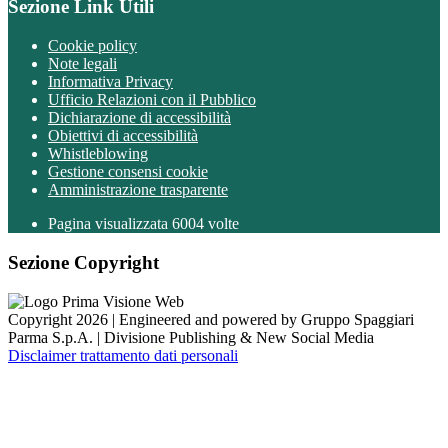
Sezione Link Utili
Cookie policy
Note legali
Informativa Privacy
Ufficio Relazioni con il Pubblico
Dichiarazione di accessibilità
Obiettivi di accessibilità
Whistleblowing
Gestione consensi cookie
Amministrazione trasparente
Pagina visualizzata
6004
volte
Sezione Copyright
Copyright 2026 | Engineered and powered by Gruppo Spaggiari
Parma S.p.A. | Divisione Publishing & New Social Media
Disclaimer trattamento dati personali