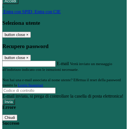
-
Entra con SPID
Entra con CIE
Seleziona utente
button close
×
Recupero password
button close
×
E-mail
Verrà inviato un messaggio
all'indirizzo indicato con le istruzioni necessarie.
Non hai una e-mail associata al nome utente? Effettua il reset della password
tramite la
Login Spaggiari
E-mail inviata, si prega di controllare la casella di posta elettronica!
Errore
Chiudi
Successo