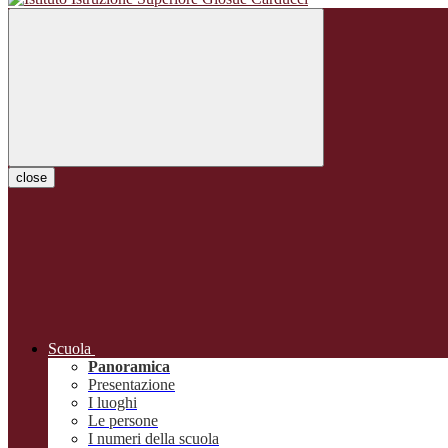
close
Scuola
Panoramica
Presentazione
I luoghi
Le persone
I numeri della scuola