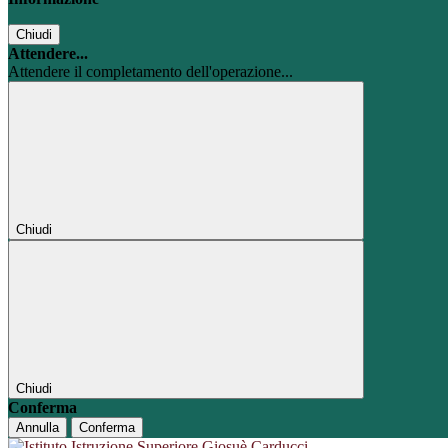
Chiudi
Attendere...
Attendere il completamento dell'operazione...
Chiudi
Chiudi
Conferma
Annulla
Conferma