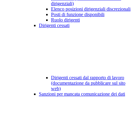
dirigenziali)
Elenco posizioni dirigenziali discrezionali
Posti di funzione disponibili
Ruolo dirigenti
Dirigenti cessati
Dirigenti cessati dal rapporto di lavoro
(documentazione da pubblicare sul sito
web)
Sanzioni per mancata comunicazione dei dati