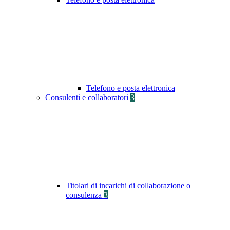
Telefono e posta elettronica
Consulenti e collaboratori
3
Titolari di incarichi di collaborazione o
consulenza
3