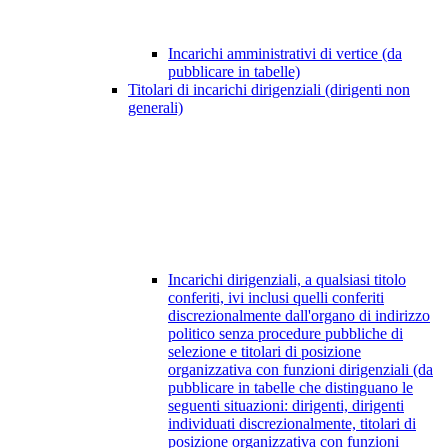
Incarichi amministrativi di vertice (da
pubblicare in tabelle)
Titolari di incarichi dirigenziali (dirigenti non
generali)
Incarichi dirigenziali, a qualsiasi titolo
conferiti, ivi inclusi quelli conferiti
discrezionalmente dall'organo di indirizzo
politico senza procedure pubbliche di
selezione e titolari di posizione
organizzativa con funzioni dirigenziali (da
pubblicare in tabelle che distinguano le
seguenti situazioni: dirigenti, dirigenti
individuati discrezionalmente, titolari di
posizione organizzativa con funzioni