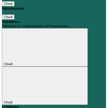
Chiudi
Informazione
Chiudi
Attendere...
Attendere il completamento dell'operazione...
Chiudi
Chiudi
Conferma