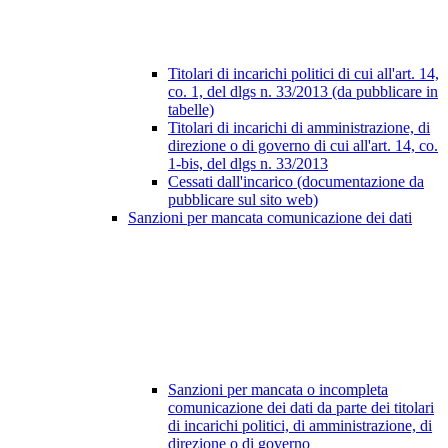
Titolari di incarichi politici di cui all'art. 14,
co. 1, del dlgs n. 33/2013 (da pubblicare in
tabelle)
Titolari di incarichi di amministrazione, di
direzione o di governo di cui all'art. 14, co.
1-bis, del dlgs n. 33/2013
Cessati dall'incarico (documentazione da
pubblicare sul sito web)
Sanzioni per mancata comunicazione dei dati
Sanzioni per mancata o incompleta
comunicazione dei dati da parte dei titolari
di incarichi politici, di amministrazione, di
direzione o di governo