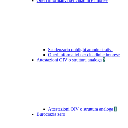
Oneri informativi per cittadini e imprese
Scadenzario obblighi amministrativi
Oneri informativi per cittadini e imprese
Attestazioni OIV o struttura analoga
2
Attestazioni OIV o struttura analoga
1
Burocrazia zero