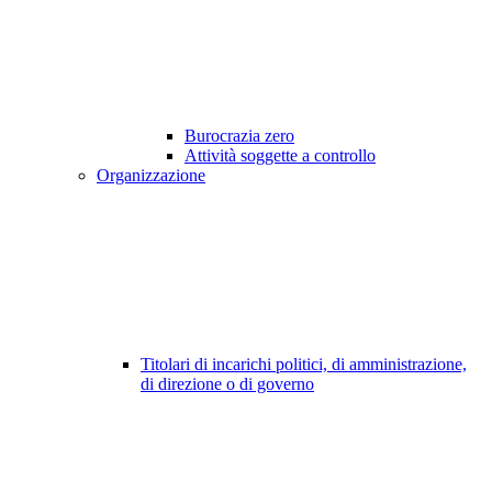
Burocrazia zero
Attività soggette a controllo
Organizzazione
Titolari di incarichi politici, di amministrazione,
di direzione o di governo