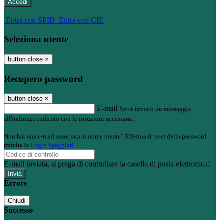
-
Entra con SPID
Entra con CIE
Seleziona utente
button close
×
Recupero password
button close
×
E-mail
Verrà inviato un messaggio
all'indirizzo indicato con le istruzioni necessarie.
Non hai una e-mail associata al nome utente? Effettua il reset della password
tramite la
Login Spaggiari
E-mail inviata, si prega di controllare la casella di posta elettronica!
Errore
Chiudi
Successo