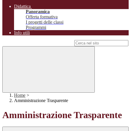
Didattica
Panoramica
Offerta formativa
I progetti delle classi
Programmi
Info utili
Campo di ricerca per le pagine del sito
Home
>
Amministrazione Trasparente
Amministrazione Trasparente