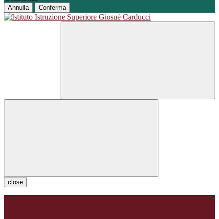
Annulla
Conferma
close