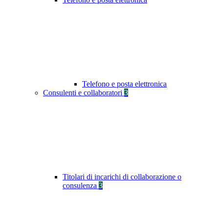
Telefono e posta elettronica
Consulenti e collaboratori
3
Titolari di incarichi di collaborazione o
consulenza
3