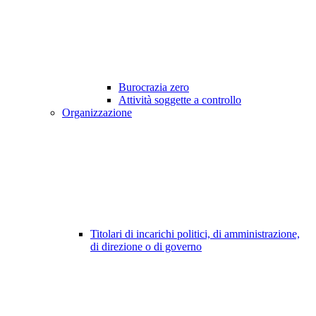
Burocrazia zero
Attività soggette a controllo
Organizzazione
Titolari di incarichi politici, di amministrazione,
di direzione o di governo