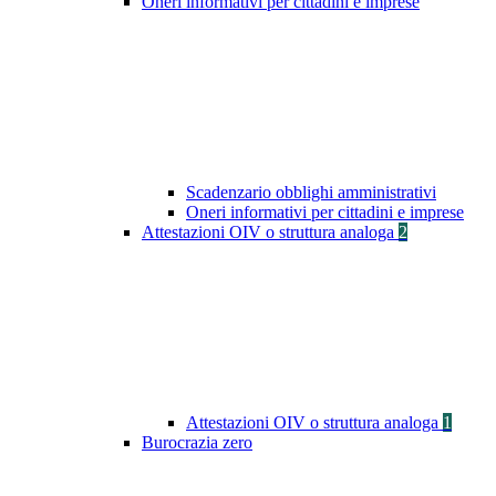
Oneri informativi per cittadini e imprese
Scadenzario obblighi amministrativi
Oneri informativi per cittadini e imprese
Attestazioni OIV o struttura analoga
2
Attestazioni OIV o struttura analoga
1
Burocrazia zero