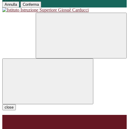
Annulla
Conferma
close