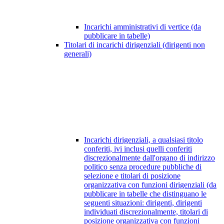
Incarichi amministrativi di vertice (da
pubblicare in tabelle)
Titolari di incarichi dirigenziali (dirigenti non
generali)
Incarichi dirigenziali, a qualsiasi titolo
conferiti, ivi inclusi quelli conferiti
discrezionalmente dall'organo di indirizzo
politico senza procedure pubbliche di
selezione e titolari di posizione
organizzativa con funzioni dirigenziali (da
pubblicare in tabelle che distinguano le
seguenti situazioni: dirigenti, dirigenti
individuati discrezionalmente, titolari di
posizione organizzativa con funzioni