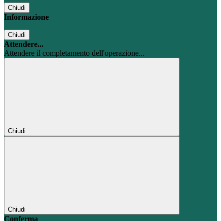
Chiudi
Informazione
Chiudi
Attendere...
Attendere il completamento dell'operazione...
Chiudi
Chiudi
Conferma