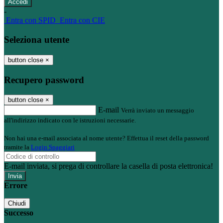
-
Entra con SPID
Entra con CIE
Seleziona utente
button close
×
Recupero password
button close
×
E-mail
Verrà inviato un messaggio
all'indirizzo indicato con le istruzioni necessarie.
Non hai una e-mail associata al nome utente? Effettua il reset della password
tramite la
Login Spaggiari
E-mail inviata, si prega di controllare la casella di posta elettronica!
Errore
Chiudi
Successo