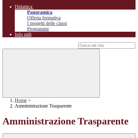
Didattica
Panoramica
Offerta formativa
I progetti delle classi
Programmi
Info utili
Campo di ricerca per le pagine del sito
Home
>
Amministrazione Trasparente
Amministrazione Trasparente