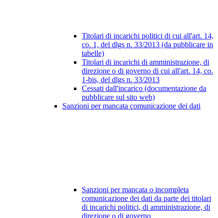
Titolari di incarichi politici di cui all'art. 14,
co. 1, del dlgs n. 33/2013 (da pubblicare in
tabelle)
Titolari di incarichi di amministrazione, di
direzione o di governo di cui all'art. 14, co.
1-bis, del dlgs n. 33/2013
Cessati dall'incarico (documentazione da
pubblicare sul sito web)
Sanzioni per mancata comunicazione dei dati
Sanzioni per mancata o incompleta
comunicazione dei dati da parte dei titolari
di incarichi politici, di amministrazione, di
direzione o di governo