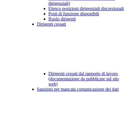
dirigenziali)
Elenco posizioni dirigenziali discrezionali
Posti di funzione disponibili
Ruolo dirigenti
Dirigenti cessati
Dirigenti cessati dal rapporto di lavoro
(documentazione da pubblicare sul sito
web)
Sanzioni per mancata comunicazione dei dati