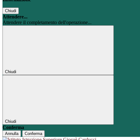
Chiudi
Attendere...
Attendere il completamento dell'operazione...
Chiudi
Chiudi
Conferma
Annulla
Conferma