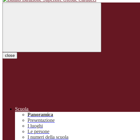
close
Scuola
Panoramica
Presentazione
I luoghi
Le persone
I numeri della scuola