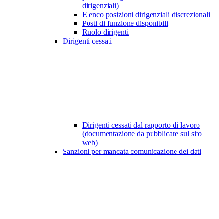
dirigenziali)
Elenco posizioni dirigenziali discrezionali
Posti di funzione disponibili
Ruolo dirigenti
Dirigenti cessati
Dirigenti cessati dal rapporto di lavoro
(documentazione da pubblicare sul sito
web)
Sanzioni per mancata comunicazione dei dati