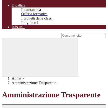
Didattica
Panoramica
Offerta formativa
I progetti delle classi
Programmi
Info utili
Campo di ricerca per le pagine del sito
Home
>
Amministrazione Trasparente
Amministrazione Trasparente