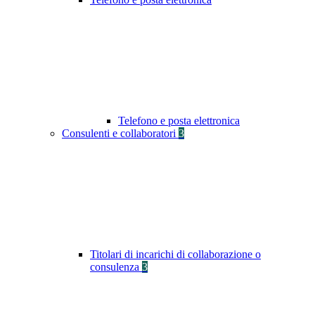
Telefono e posta elettronica
Consulenti e collaboratori
3
Titolari di incarichi di collaborazione o
consulenza
3