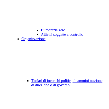
Burocrazia zero
Attività soggette a controllo
Organizzazione
Titolari di incarichi politici, di amministrazione,
di direzione o di governo