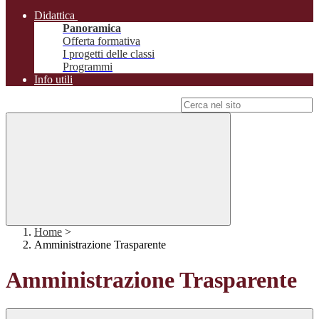
Didattica
Panoramica
Offerta formativa
I progetti delle classi
Programmi
Info utili
Campo di ricerca per le pagine del sito
Home
>
Amministrazione Trasparente
Amministrazione Trasparente