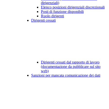
dirigenziali)
Elenco posizioni dirigenziali discrezionali
Posti di funzione disponibili
Ruolo dirigenti
Dirigenti cessati
Dirigenti cessati dal rapporto di lavoro
(documentazione da pubblicare sul sito
web)
Sanzioni per mancata comunicazione dei dati