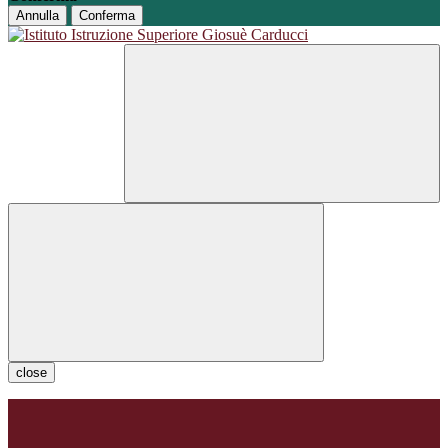
Annulla
Conferma
close