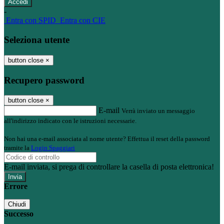
-
Entra con SPID
Entra con CIE
Seleziona utente
button close
×
Recupero password
button close
×
E-mail
Verrà inviato un messaggio
all'indirizzo indicato con le istruzioni necessarie.
Non hai una e-mail associata al nome utente? Effettua il reset della password
tramite la
Login Spaggiari
E-mail inviata, si prega di controllare la casella di posta elettronica!
Errore
Chiudi
Successo