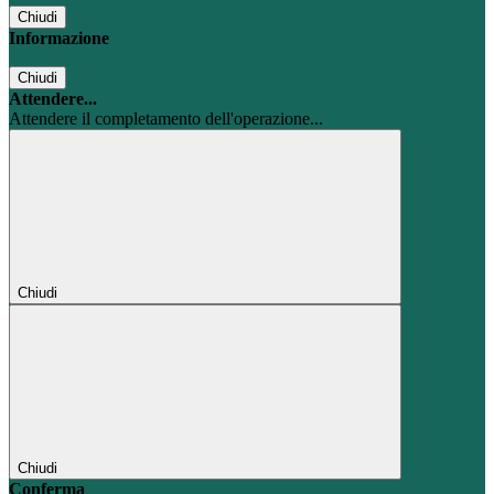
Chiudi
Informazione
Chiudi
Attendere...
Attendere il completamento dell'operazione...
Chiudi
Chiudi
Conferma