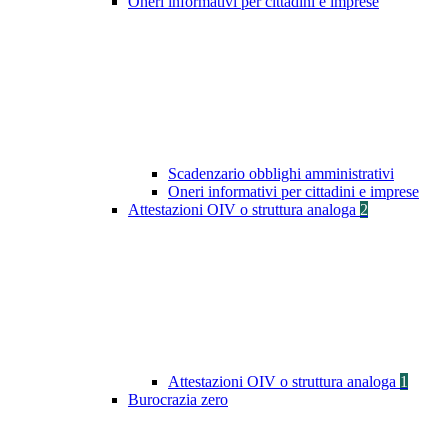
Oneri informativi per cittadini e imprese
Scadenzario obblighi amministrativi
Oneri informativi per cittadini e imprese
Attestazioni OIV o struttura analoga
2
Attestazioni OIV o struttura analoga
1
Burocrazia zero