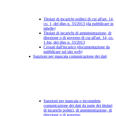
Titolari di incarichi politici di cui all'art. 14,
co. 1, del dlgs n. 33/2013 (da pubblicare in
tabelle)
Titolari di incarichi di amministrazione, di
direzione o di governo di cui all'art. 14, co.
1-bis, del dlgs n. 33/2013
Cessati dall'incarico (documentazione da
pubblicare sul sito web)
Sanzioni per mancata comunicazione dei dati
Sanzioni per mancata o incompleta
comunicazione dei dati da parte dei titolari
di incarichi politici, di amministrazione, di
direzione o di governo