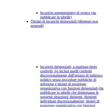
Incarichi amministrativi di vertice (da
pubblicare in tabelle)
Titolari di incarichi dirigenziali (dirigenti non
generali)
Incarichi dirigenziali, a qualsiasi titolo
conferiti, ivi inclusi quelli conferiti
discrezionalmente dall'organo di indirizzo
politico senza procedure pubbliche di
selezione e titolari di posizione
organizzativa con funzioni dirigenziali (da
pubblicare in tabelle che distinguano le
seguenti situazioni: dirigenti, dirigenti
individuati discrezionalmente, titolari di
posizione organizzativa con funzioni