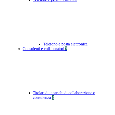
Telefono e posta elettronica
Consulenti e collaboratori
3
Titolari di incarichi di collaborazione o
consulenza
3