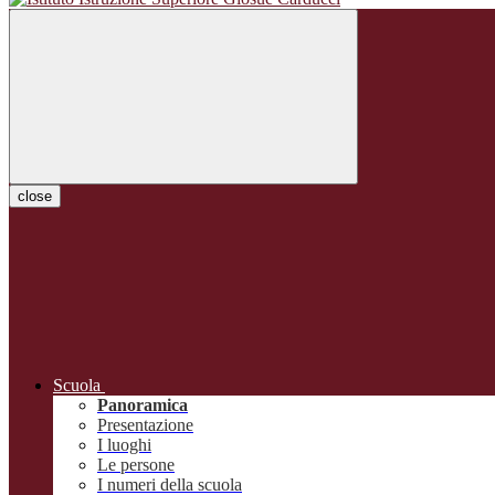
close
Scuola
Panoramica
Presentazione
I luoghi
Le persone
I numeri della scuola