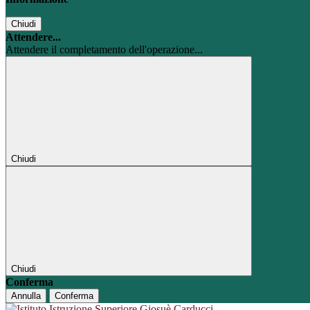
Chiudi
Attendere...
Attendere il completamento dell'operazione...
Chiudi
Chiudi
Conferma
Annulla
Conferma