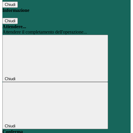
Chiudi
Informazione
Chiudi
Attendere...
Attendere il completamento dell'operazione...
Chiudi
Chiudi
Conferma