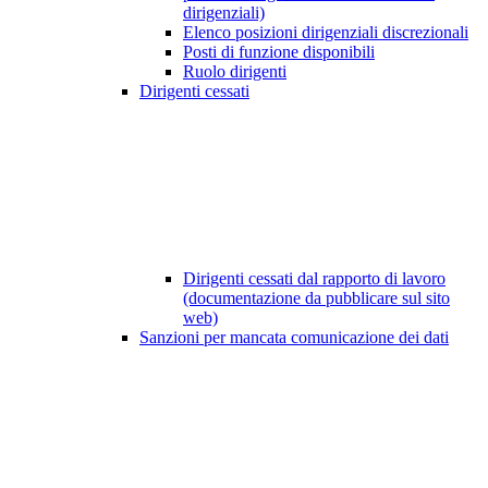
dirigenziali)
Elenco posizioni dirigenziali discrezionali
Posti di funzione disponibili
Ruolo dirigenti
Dirigenti cessati
Dirigenti cessati dal rapporto di lavoro
(documentazione da pubblicare sul sito
web)
Sanzioni per mancata comunicazione dei dati