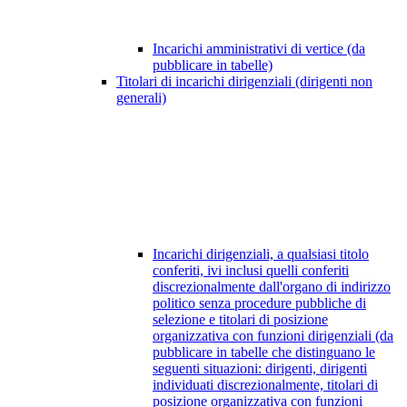
Incarichi amministrativi di vertice (da
pubblicare in tabelle)
Titolari di incarichi dirigenziali (dirigenti non
generali)
Incarichi dirigenziali, a qualsiasi titolo
conferiti, ivi inclusi quelli conferiti
discrezionalmente dall'organo di indirizzo
politico senza procedure pubbliche di
selezione e titolari di posizione
organizzativa con funzioni dirigenziali (da
pubblicare in tabelle che distinguano le
seguenti situazioni: dirigenti, dirigenti
individuati discrezionalmente, titolari di
posizione organizzativa con funzioni