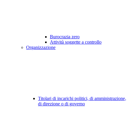
Burocrazia zero
Attività soggette a controllo
Organizzazione
Titolari di incarichi politici, di amministrazione,
di direzione o di governo