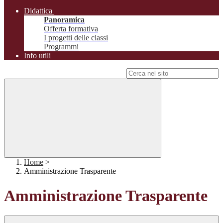
Didattica
Panoramica
Offerta formativa
I progetti delle classi
Programmi
Info utili
Campo di ricerca per le pagine del sito
Home
>
Amministrazione Trasparente
Amministrazione Trasparente