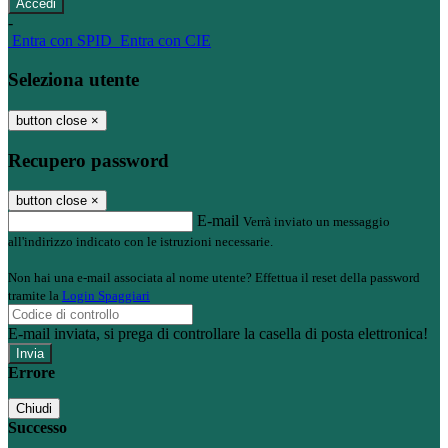
-
Entra con SPID
Entra con CIE
Seleziona utente
button close
×
Recupero password
button close
×
E-mail
Verrà inviato un messaggio
all'indirizzo indicato con le istruzioni necessarie.
Non hai una e-mail associata al nome utente? Effettua il reset della password
tramite la
Login Spaggiari
E-mail inviata, si prega di controllare la casella di posta elettronica!
Errore
Chiudi
Successo