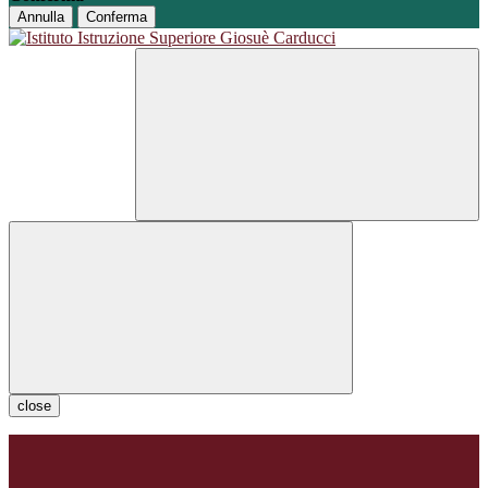
Annulla
Conferma
close