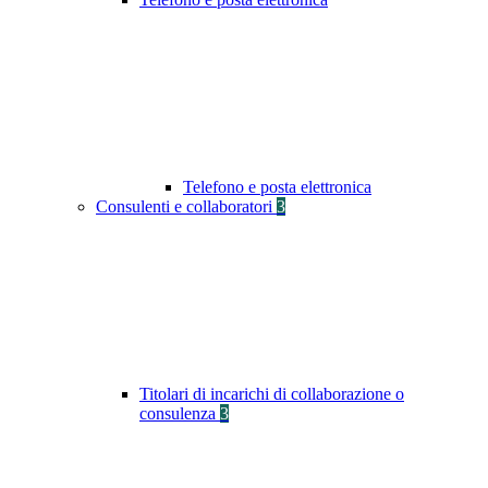
Telefono e posta elettronica
Consulenti e collaboratori
3
Titolari di incarichi di collaborazione o
consulenza
3