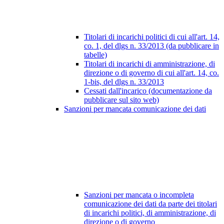
Titolari di incarichi politici di cui all'art. 14,
co. 1, del dlgs n. 33/2013 (da pubblicare in
tabelle)
Titolari di incarichi di amministrazione, di
direzione o di governo di cui all'art. 14, co.
1-bis, del dlgs n. 33/2013
Cessati dall'incarico (documentazione da
pubblicare sul sito web)
Sanzioni per mancata comunicazione dei dati
Sanzioni per mancata o incompleta
comunicazione dei dati da parte dei titolari
di incarichi politici, di amministrazione, di
direzione o di governo