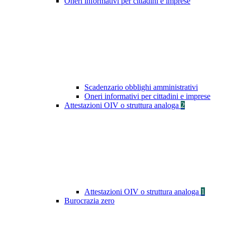
Oneri informativi per cittadini e imprese
Scadenzario obblighi amministrativi
Oneri informativi per cittadini e imprese
Attestazioni OIV o struttura analoga
2
Attestazioni OIV o struttura analoga
1
Burocrazia zero