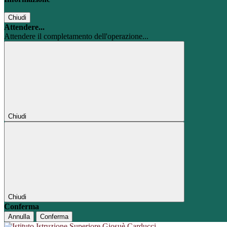
Chiudi
Attendere...
Attendere il completamento dell'operazione...
Chiudi
Chiudi
Conferma
Annulla
Conferma