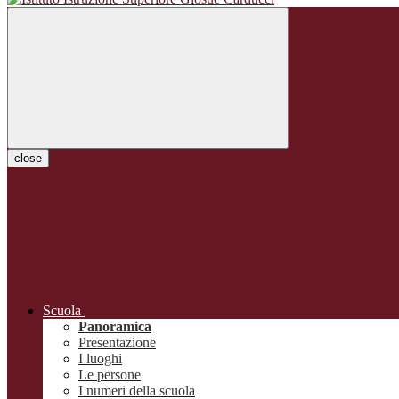
close
Scuola
Panoramica
Presentazione
I luoghi
Le persone
I numeri della scuola