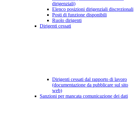
dirigenziali)
Elenco posizioni dirigenziali discrezionali
Posti di funzione disponibili
Ruolo dirigenti
Dirigenti cessati
Dirigenti cessati dal rapporto di lavoro
(documentazione da pubblicare sul sito
web)
Sanzioni per mancata comunicazione dei dati