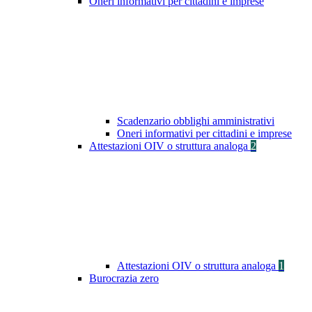
Oneri informativi per cittadini e imprese
Scadenzario obblighi amministrativi
Oneri informativi per cittadini e imprese
Attestazioni OIV o struttura analoga
2
Attestazioni OIV o struttura analoga
1
Burocrazia zero