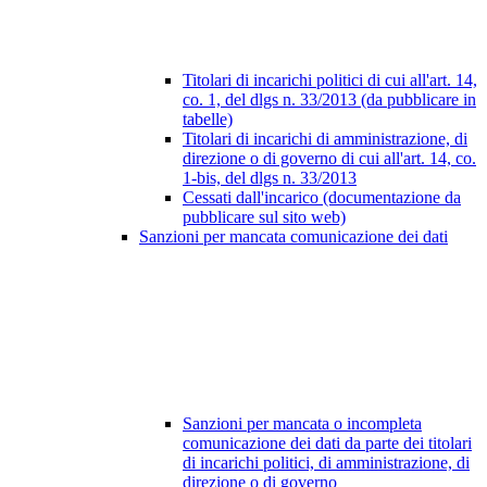
Titolari di incarichi politici di cui all'art. 14,
co. 1, del dlgs n. 33/2013 (da pubblicare in
tabelle)
Titolari di incarichi di amministrazione, di
direzione o di governo di cui all'art. 14, co.
1-bis, del dlgs n. 33/2013
Cessati dall'incarico (documentazione da
pubblicare sul sito web)
Sanzioni per mancata comunicazione dei dati
Sanzioni per mancata o incompleta
comunicazione dei dati da parte dei titolari
di incarichi politici, di amministrazione, di
direzione o di governo