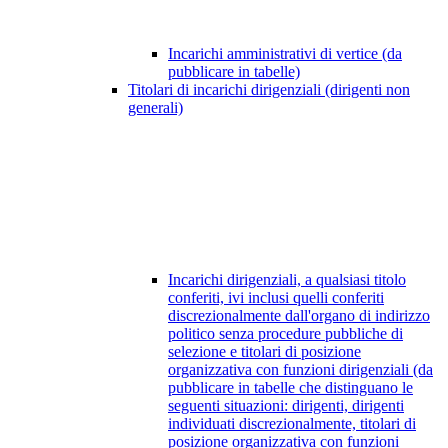
Incarichi amministrativi di vertice (da
pubblicare in tabelle)
Titolari di incarichi dirigenziali (dirigenti non
generali)
Incarichi dirigenziali, a qualsiasi titolo
conferiti, ivi inclusi quelli conferiti
discrezionalmente dall'organo di indirizzo
politico senza procedure pubbliche di
selezione e titolari di posizione
organizzativa con funzioni dirigenziali (da
pubblicare in tabelle che distinguano le
seguenti situazioni: dirigenti, dirigenti
individuati discrezionalmente, titolari di
posizione organizzativa con funzioni