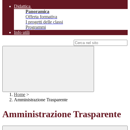
Didattica
Panoramica
Offerta formativa
I progetti delle classi
Programmi
Info utili
Campo di ricerca per le pagine del sito
Home
>
Amministrazione Trasparente
Amministrazione Trasparente