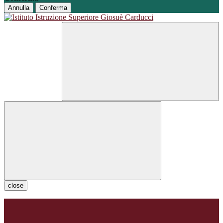
Annulla
Conferma
close