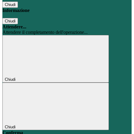
Chiudi
Informazione
Chiudi
Attendere...
Attendere il completamento dell'operazione...
Chiudi
Chiudi
Conferma