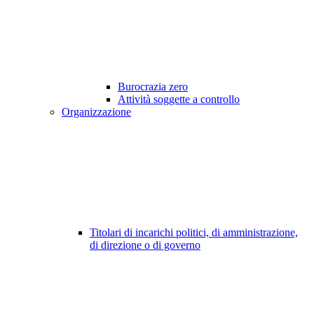
Burocrazia zero
Attività soggette a controllo
Organizzazione
Titolari di incarichi politici, di amministrazione,
di direzione o di governo