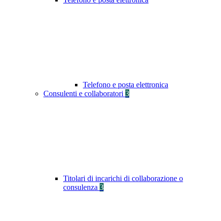
Telefono e posta elettronica
Consulenti e collaboratori
3
Titolari di incarichi di collaborazione o
consulenza
3