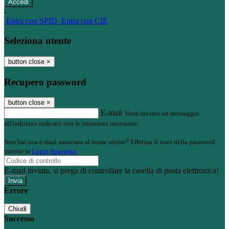
-
Entra con SPID
Entra con CIE
Seleziona utente
button close
×
Recupero password
button close
×
E-mail
Verrà inviato un messaggio
all'indirizzo indicato con le istruzioni necessarie.
Non hai una e-mail associata al nome utente? Effettua il reset della password
tramite la
Login Spaggiari
E-mail inviata, si prega di controllare la casella di posta elettronica!
Errore
Chiudi
Successo