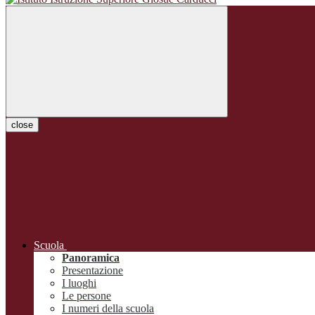
close
Scuola
Panoramica
Presentazione
I luoghi
Le persone
I numeri della scuola