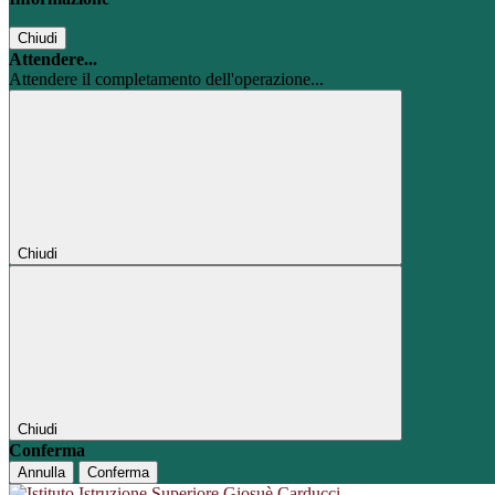
Chiudi
Attendere...
Attendere il completamento dell'operazione...
Chiudi
Chiudi
Conferma
Annulla
Conferma