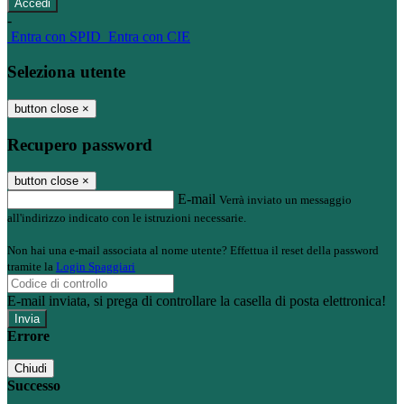
-
Entra con SPID
Entra con CIE
Seleziona utente
button close
×
Recupero password
button close
×
E-mail
Verrà inviato un messaggio
all'indirizzo indicato con le istruzioni necessarie.
Non hai una e-mail associata al nome utente? Effettua il reset della password
tramite la
Login Spaggiari
E-mail inviata, si prega di controllare la casella di posta elettronica!
Errore
Chiudi
Successo