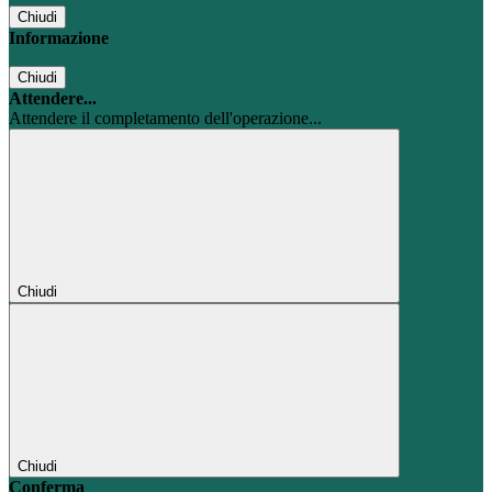
Chiudi
Informazione
Chiudi
Attendere...
Attendere il completamento dell'operazione...
Chiudi
Chiudi
Conferma