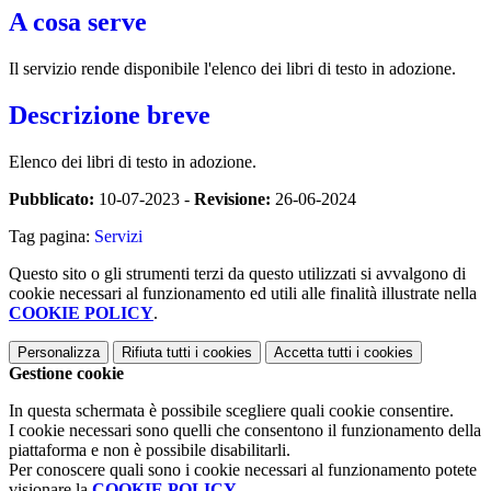
A cosa serve
Il servizio rende disponibile l'elenco dei libri di testo in adozione.
Descrizione breve
Elenco dei libri di testo in adozione.
Pubblicato:
10-07-2023 -
Revisione:
26-06-2024
Tag pagina:
Servizi
Questo sito o gli strumenti terzi da questo utilizzati si avvalgono di
cookie necessari al funzionamento ed utili alle finalità illustrate nella
COOKIE POLICY
.
Personalizza
Rifiuta tutti
i cookies
Accetta tutti
i cookies
Gestione cookie
In questa schermata è possibile scegliere quali cookie consentire.
I cookie necessari sono quelli che consentono il funzionamento della
piattaforma e non è possibile disabilitarli.
Per conoscere quali sono i cookie necessari al funzionamento potete
visionare la
COOKIE POLICY
.