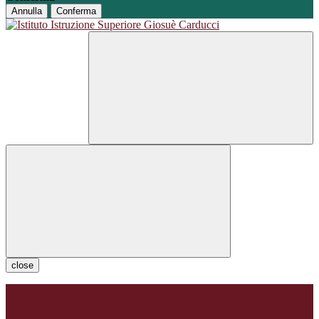
Annulla
Conferma
close