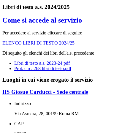
Libri di testo a.s. 2024/2025
Come si accede al servizio
Per accedere al servizio cliccare di seguito:
ELENCO LIBRI DI TESTO 2024/25
Di seguito gli elenchi dei libri dell'a.s. precedente
Libri di testo a.s. 2023-24.pdf
Prot. circ. 268 libri di testo.pdf
Luoghi in cui viene erogato il servizio
IIS Giosuè Carducci - Sede centrale
Indirizzo
Via Asmara, 28, 00199 Roma RM
CAP