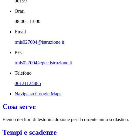
00199
Orari
08:00 - 13:00
Email
rmis027004@istruzione.it
PEC
rmis027004@pec.istruzione.it
Telefono
06121124485
Naviga su Google Maps
Cosa serve
Elenco dei libri di testo in adozione per il corrente anno scolastico.
Tempi e scadenze