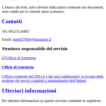
L'elenco dei testi, salvo diverse indicazioni contenute nei documenti,
resta valido per il corrente anno scolastico.
Contatti
Tel:
06121124485
Email:
rmis027004@istruzione.it
Struttura responsabile del servizio
Ufficio di Segreteria
Ufficio composto dal DSGA e dai suoi collaboratori, si occupa della
gestione dei servizi contabili e amministrativi dell’Istituto
Ulteriori informazioni
Per ulteriori informazioni su questo servizio contattare la segreteria.