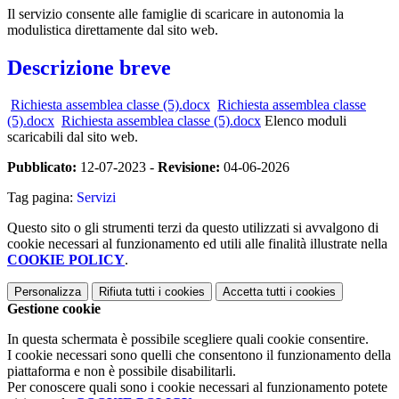
Il servizio consente alle famiglie di scaricare in autonomia la
modulistica direttamente dal sito web.
Descrizione breve
Richiesta assemblea classe (5).docx
Richiesta assemblea classe
(5).docx
Richiesta assemblea classe (5).docx
Elenco moduli
scaricabili dal sito web.
Pubblicato:
12-07-2023 -
Revisione:
04-06-2026
Tag pagina:
Servizi
Questo sito o gli strumenti terzi da questo utilizzati si avvalgono di
cookie necessari al funzionamento ed utili alle finalità illustrate nella
COOKIE POLICY
.
Personalizza
Rifiuta tutti
i cookies
Accetta tutti
i cookies
Gestione cookie
In questa schermata è possibile scegliere quali cookie consentire.
I cookie necessari sono quelli che consentono il funzionamento della
piattaforma e non è possibile disabilitarli.
Per conoscere quali sono i cookie necessari al funzionamento potete