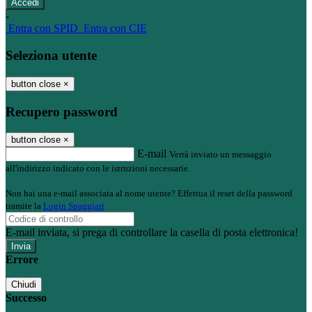
-
Entra con SPID
Entra con CIE
Seleziona utente
button close
×
Recupero password
button close
×
E-mail
Verrà inviato un messaggio
all'indirizzo indicato con le istruzioni necessarie.
Non hai una e-mail associata al nome utente? Effettua il reset della password
tramite la
Login Spaggiari
E-mail inviata, si prega di controllare la casella di posta elettronica!
Errore
Chiudi
Successo