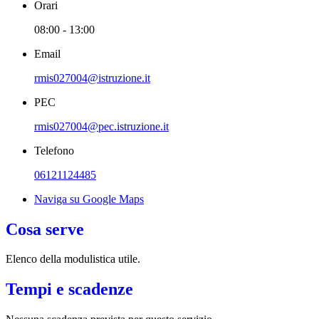
Orari
08:00 - 13:00
Email
rmis027004@istruzione.it
PEC
rmis027004@pec.istruzione.it
Telefono
06121124485
Naviga su Google Maps
Cosa serve
Elenco della modulistica utile.
Tempi e scadenze