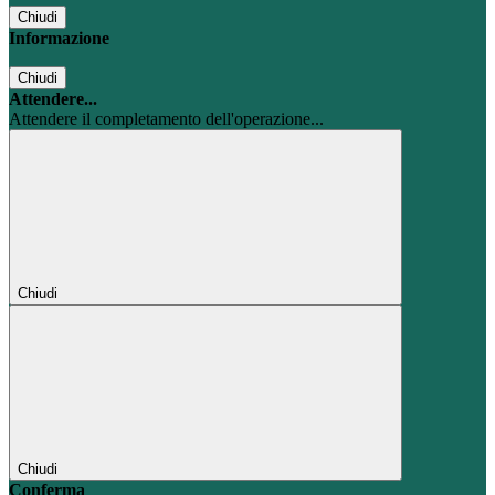
Chiudi
Informazione
Chiudi
Attendere...
Attendere il completamento dell'operazione...
Chiudi
Chiudi
Conferma