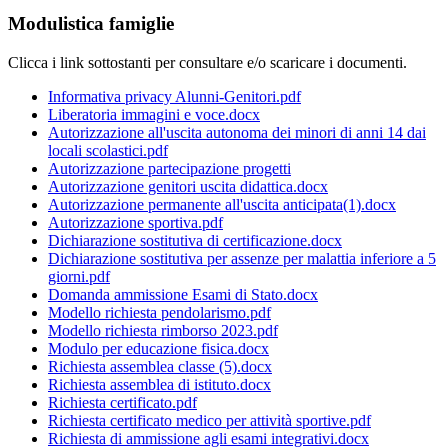
Modulistica famiglie
Clicca i link sottostanti per consultare e/o scaricare i documenti.
Informativa privacy Alunni-Genitori.pdf
Liberatoria immagini e voce.docx
Autorizzazione all'uscita autonoma dei minori di anni 14 dai
locali scolastici.pdf
Autorizzazione partecipazione progetti
Autorizzazione genitori uscita didattica.docx
Autorizzazione permanente all'uscita anticipata(1).docx
Autorizzazione sportiva.pdf
Dichiarazione sostitutiva di certificazione.docx
Dichiarazione sostitutiva per assenze per malattia inferiore a 5
giorni.pdf
Domanda ammissione Esami di Stato.docx
Modello richiesta pendolarismo.pdf
Modello richiesta rimborso 2023.pdf
Modulo per educazione fisica.docx
Richiesta assemblea classe (5).docx
Richiesta assemblea di istituto.docx
Richiesta certificato.pdf
Richiesta certificato medico per attività sportive.pdf
Richiesta di ammissione agli esami integrativi.docx