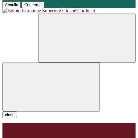
Annulla
Conferma
close