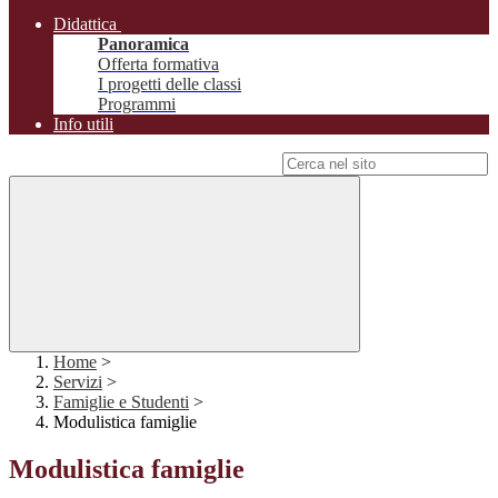
Didattica
Panoramica
Offerta formativa
I progetti delle classi
Programmi
Info utili
Campo di ricerca per le pagine del sito
Home
>
Servizi
>
Famiglie e Studenti
>
Modulistica famiglie
Modulistica famiglie