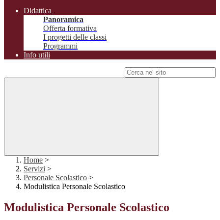
Didattica
Panoramica
Offerta formativa
I progetti delle classi
Programmi
Info utili
Campo di ricerca per le pagine del sito
Home
>
Servizi
>
Personale Scolastico
>
Modulistica Personale Scolastico
Modulistica Personale Scolastico