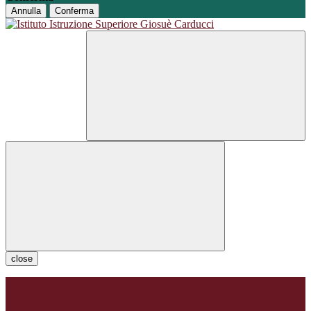
Annulla
Conferma
close