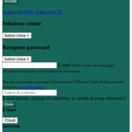
-
Entra con SPID
Entra con CIE
Seleziona utente
button close
×
Recupero password
button close
×
E-mail
Verrà inviato un messaggio
all'indirizzo indicato con le istruzioni necessarie.
Non hai una e-mail associata al nome utente? Effettua il reset della password
tramite la
Login Spaggiari
E-mail inviata, si prega di controllare la casella di posta elettronica!
Errore
Chiudi
Successo