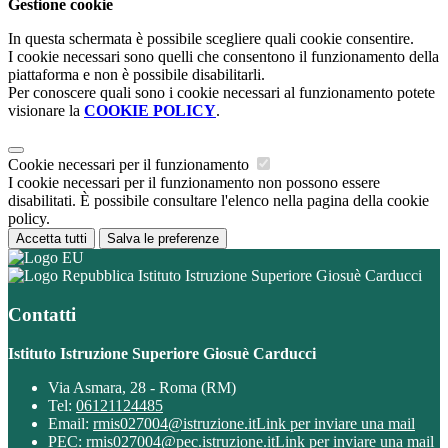
Gestione cookie
In questa schermata è possibile scegliere quali cookie consentire.
I cookie necessari sono quelli che consentono il funzionamento della
piattaforma e non è possibile disabilitarli.
Per conoscere quali sono i cookie necessari al funzionamento potete
visionare la
COOKIE POLICY
.
Cookie necessari per il funzionamento
I cookie necessari per il funzionamento non possono essere
disabilitati. È possibile consultare l'elenco nella pagina della cookie
policy.
Accetta tutti
Salva le preferenze
Istituto Istruzione Superiore Giosuè Carducci
Contatti
Istituto Istruzione Superiore Giosuè Carducci
Via Asmara, 28 - Roma (RM)
Tel:
06121124485
Email:
rmis027004@istruzione.it
Link per inviare una mail
PEC:
rmis027004@pec.istruzione.it
Link per inviare una mail