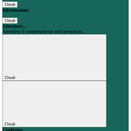
Chiudi
Informazione
Chiudi
Attendere...
Attendere il completamento dell'operazione...
Chiudi
Chiudi
Conferma