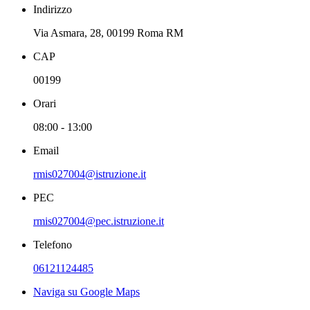
Indirizzo
Via Asmara, 28, 00199 Roma RM
CAP
00199
Orari
08:00 - 13:00
Email
rmis027004@istruzione.it
PEC
rmis027004@pec.istruzione.it
Telefono
06121124485
Naviga su Google Maps