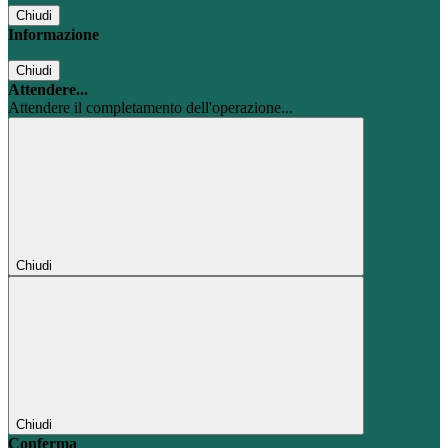
Chiudi
Informazione
Chiudi
Attendere...
Attendere il completamento dell'operazione...
Chiudi
Chiudi
Conferma