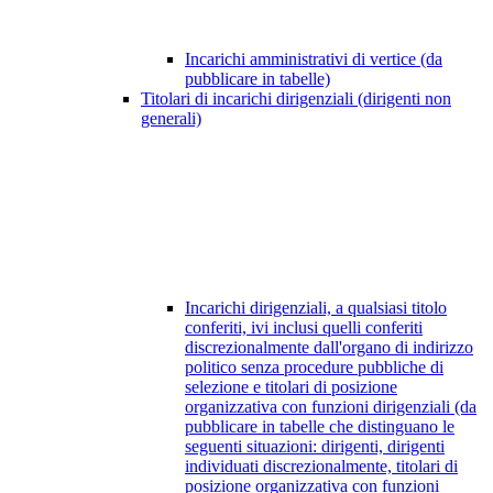
Incarichi amministrativi di vertice (da
pubblicare in tabelle)
Titolari di incarichi dirigenziali (dirigenti non
generali)
Incarichi dirigenziali, a qualsiasi titolo
conferiti, ivi inclusi quelli conferiti
discrezionalmente dall'organo di indirizzo
politico senza procedure pubbliche di
selezione e titolari di posizione
organizzativa con funzioni dirigenziali (da
pubblicare in tabelle che distinguano le
seguenti situazioni: dirigenti, dirigenti
individuati discrezionalmente, titolari di
posizione organizzativa con funzioni