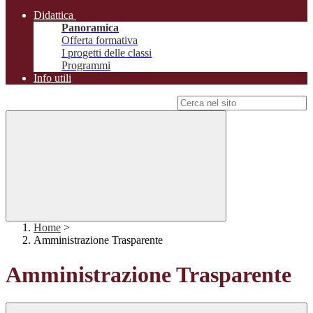
Didattica
Panoramica
Offerta formativa
I progetti delle classi
Programmi
Info utili
Campo di ricerca per le pagine del sito
Home
>
Amministrazione Trasparente
Amministrazione Trasparente