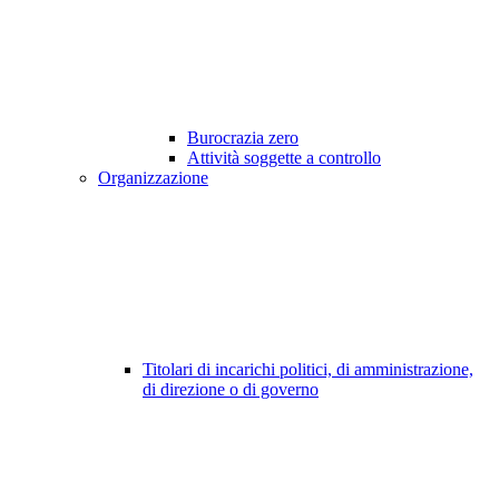
Burocrazia zero
Attività soggette a controllo
Organizzazione
Titolari di incarichi politici, di amministrazione,
di direzione o di governo