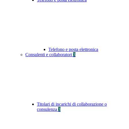
Telefono e posta elettronica
Consulenti e collaboratori
3
Titolari di incarichi di collaborazione o
consulenza
3