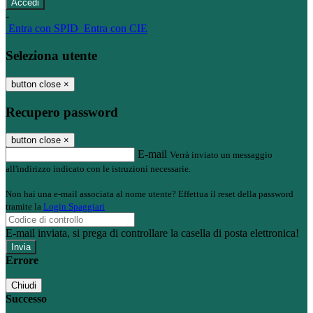
-
Entra con SPID
Entra con CIE
Seleziona utente
button close
×
Recupero password
button close
×
E-mail
Verrà inviato un messaggio
all'indirizzo indicato con le istruzioni necessarie.
Non hai una e-mail associata al nome utente? Effettua il reset della password
tramite la
Login Spaggiari
E-mail inviata, si prega di controllare la casella di posta elettronica!
Errore
Chiudi
Successo