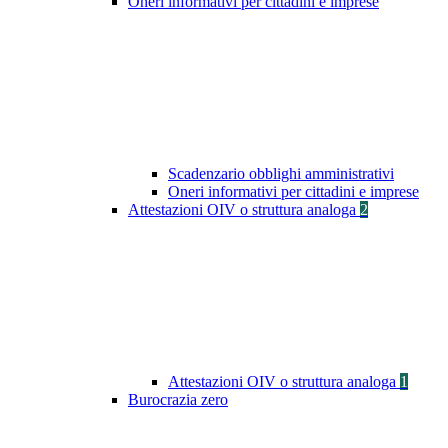
Oneri informativi per cittadini e imprese
Scadenzario obblighi amministrativi
Oneri informativi per cittadini e imprese
Attestazioni OIV o struttura analoga
2
Attestazioni OIV o struttura analoga
1
Burocrazia zero