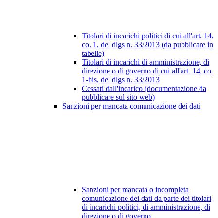
Titolari di incarichi politici di cui all'art. 14,
co. 1, del dlgs n. 33/2013 (da pubblicare in
tabelle)
Titolari di incarichi di amministrazione, di
direzione o di governo di cui all'art. 14, co.
1-bis, del dlgs n. 33/2013
Cessati dall'incarico (documentazione da
pubblicare sul sito web)
Sanzioni per mancata comunicazione dei dati
Sanzioni per mancata o incompleta
comunicazione dei dati da parte dei titolari
di incarichi politici, di amministrazione, di
direzione o di governo