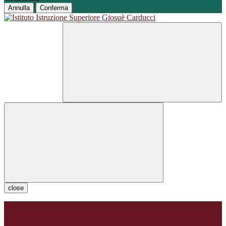
Annulla
Conferma
close