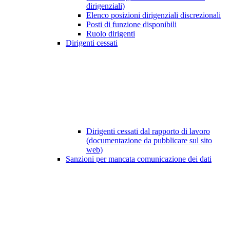
dirigenziali)
Elenco posizioni dirigenziali discrezionali
Posti di funzione disponibili
Ruolo dirigenti
Dirigenti cessati
Dirigenti cessati dal rapporto di lavoro
(documentazione da pubblicare sul sito
web)
Sanzioni per mancata comunicazione dei dati