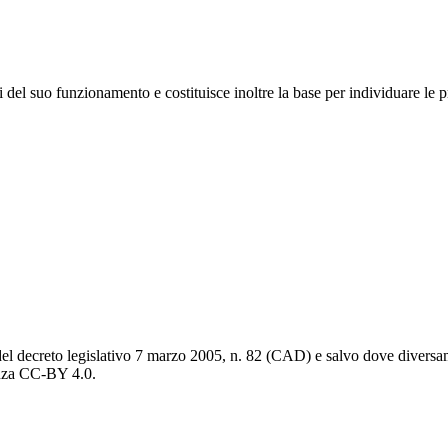
 del suo funzionamento e costituisce inoltre la base per individuare le pr
del decreto legislativo 7 marzo 2005, n. 82 (CAD) e salvo dove diversamen
cenza CC-BY 4.0.