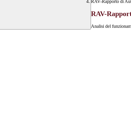
RAV-Rapporto di Aut
RAV-Rapporto
Analisi del funzioname