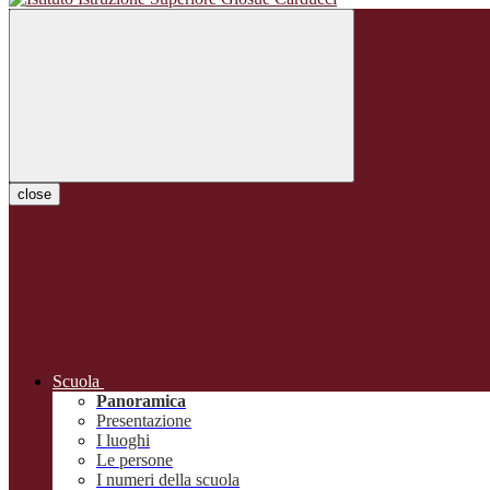
close
Scuola
Panoramica
Presentazione
I luoghi
Le persone
I numeri della scuola