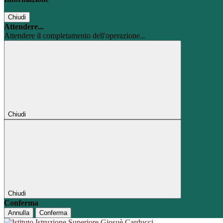
Chiudi
Attendere...
Attendere il completamento dell'operazione...
Chiudi
Chiudi
Conferma
Annulla
Conferma