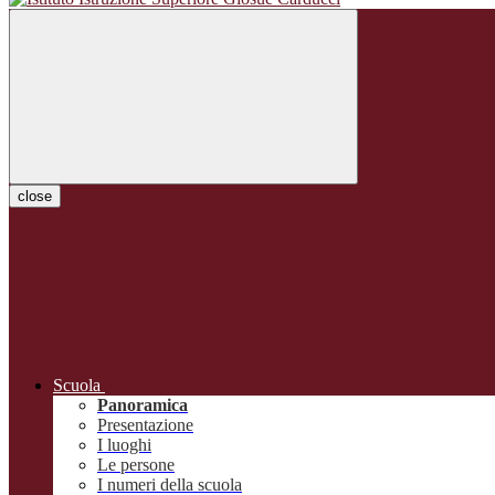
close
Scuola
Panoramica
Presentazione
I luoghi
Le persone
I numeri della scuola