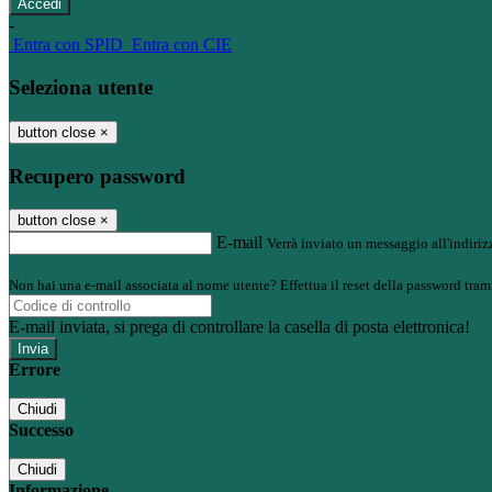
-
Entra con SPID
Entra con CIE
Seleziona utente
button close
×
Recupero password
button close
×
E-mail
Verrà inviato un messaggio all'indirizz
Non hai una e-mail associata al nome utente? Effettua il reset della password tram
E-mail inviata, si prega di controllare la casella di posta elettronica!
Errore
Chiudi
Successo
Chiudi
Informazione