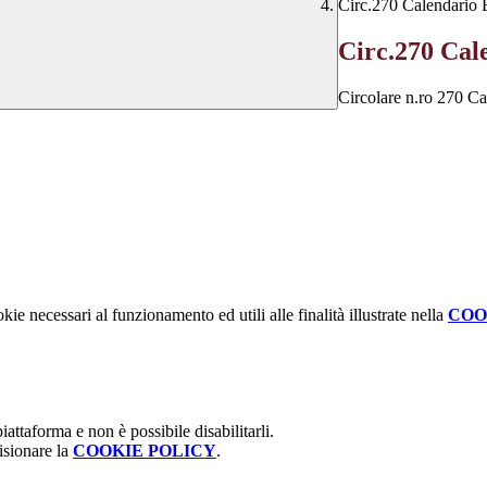
Circ.270 Calendario E
Circ.270 Cale
Circolare n.ro 270 Ca
kie necessari al funzionamento ed utili alle finalità illustrate nella
COO
attaforma e non è possibile disabilitarli.
isionare la
COOKIE POLICY
.