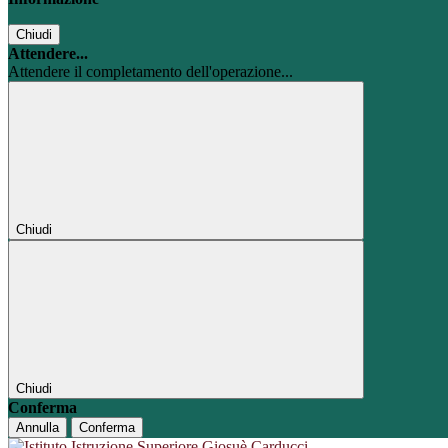
Chiudi
Attendere...
Attendere il completamento dell'operazione...
Chiudi
Chiudi
Conferma
Annulla
Conferma