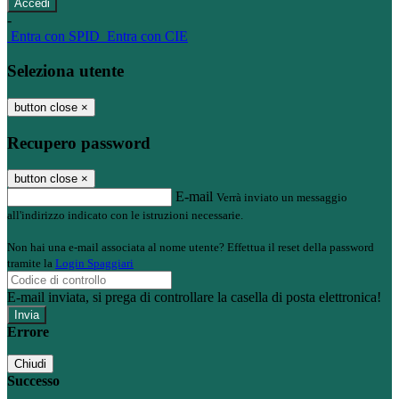
-
Entra con SPID
Entra con CIE
Seleziona utente
button close
×
Recupero password
button close
×
E-mail
Verrà inviato un messaggio
all'indirizzo indicato con le istruzioni necessarie.
Non hai una e-mail associata al nome utente? Effettua il reset della password
tramite la
Login Spaggiari
E-mail inviata, si prega di controllare la casella di posta elettronica!
Errore
Chiudi
Successo