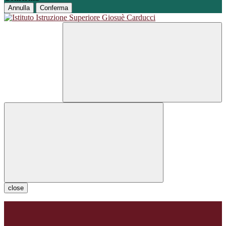
Annulla
Conferma
close