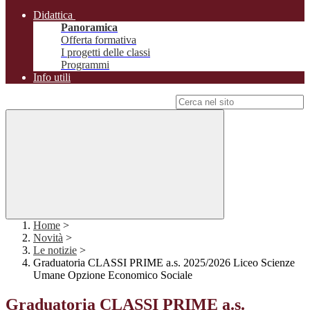
Didattica
Panoramica
Offerta formativa
I progetti delle classi
Programmi
Info utili
Campo di ricerca per le pagine del sito
Home
>
Novità
>
Le notizie
>
Graduatoria CLASSI PRIME a.s. 2025/2026 Liceo Scienze
Umane Opzione Economico Sociale
Graduatoria CLASSI PRIME a.s.