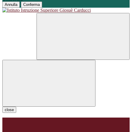
Annulla
Conferma
close