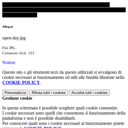
SI COMUNICA CHE L'OPEN DAY PREVISTO PER IL
GIORNO 22 NOVEMBRE 2025 VIENE RIMANDATO A DATA
DA DESTINARSI
Allegati
open-day.jpg
File JPG
Contatore click: 323
Notizie
Questo sito o gli strumenti terzi da questo utilizzati si avvalgono di
cookie necessari al funzionamento ed utili alle finalità illustrate nella
COOKIE POLICY
.
Personalizza
Rifiuta tutti
i cookies
Accetta tutti
i cookies
Gestione cookie
In questa schermata è possibile scegliere quali cookie consentire.
I cookie necessari sono quelli che consentono il funzionamento della
piattaforma e non è possibile disabilitarli.
Per conoscere quali sono i cookie necessari al funzionamento potete