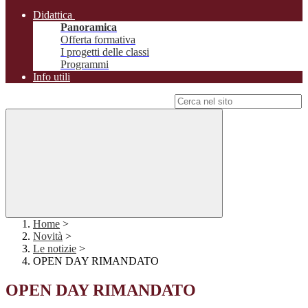
Didattica
Panoramica
Offerta formativa
I progetti delle classi
Programmi
Info utili
Campo di ricerca per le pagine del sito
Home
>
Novità
>
Le notizie
>
OPEN DAY RIMANDATO
OPEN DAY RIMANDATO