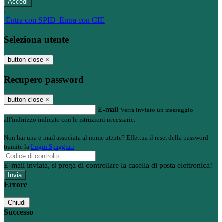
-
Entra con SPID
Entra con CIE
Seleziona utente
button close
×
Recupero password
button close
×
E-mail
Verrà inviato un messaggio
all'indirizzo indicato con le istruzioni necessarie.
Non hai una e-mail associata al nome utente? Effettua il reset della password
tramite la
Login Spaggiari
E-mail inviata, si prega di controllare la casella di posta elettronica!
Errore
Chiudi
Successo