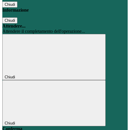
Chiudi
Informazione
Chiudi
Attendere...
Attendere il completamento dell'operazione...
Chiudi
Chiudi
Conferma