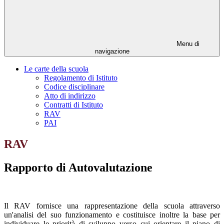
Menu di
navigazione
Le carte della scuola
Regolamento di Istituto
Codice disciplinare
Atto di indirizzo
Contratti di Istituto
RAV
PAI
RAV
Rapporto di Autovalutazione
Il RAV fornisce una rappresentazione della scuola attraverso
un'analisi del suo funzionamento e costituisce inoltre la base per
individuare le priorità di sviluppo verso cui orientare il piano di