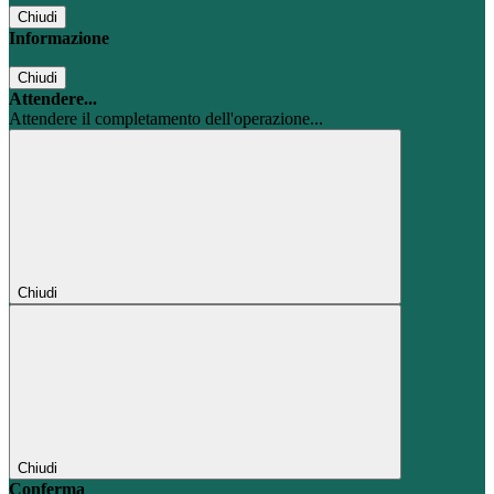
Chiudi
Informazione
Chiudi
Attendere...
Attendere il completamento dell'operazione...
Chiudi
Chiudi
Conferma