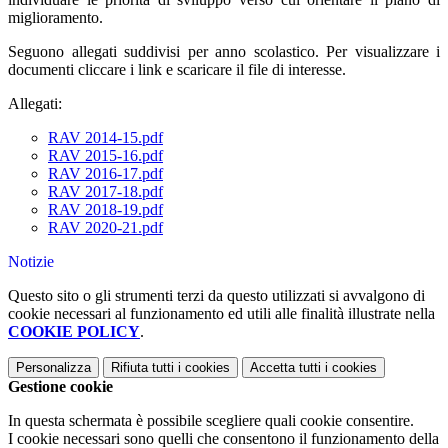
miglioramento.
Seguono allegati suddivisi per anno scolastico. Per visualizzare i
documenti cliccare i link e scaricare il file di interesse.
Allegati:
RAV 2014-15.pdf
RAV 2015-16.pdf
RAV 2016-17.pdf
RAV 2017-18.pdf
RAV 2018-19.pdf
RAV 2020-21.pdf
Notizie
Questo sito o gli strumenti terzi da questo utilizzati si avvalgono di
cookie necessari al funzionamento ed utili alle finalità illustrate nella
COOKIE POLICY
.
Personalizza
Rifiuta tutti
i cookies
Accetta tutti
i cookies
Gestione cookie
In questa schermata è possibile scegliere quali cookie consentire.
I cookie necessari sono quelli che consentono il funzionamento della