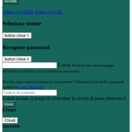
-
Entra con SPID
Entra con CIE
Seleziona utente
button close
×
Recupero password
button close
×
E-mail
Verrà inviato un messaggio
all'indirizzo indicato con le istruzioni necessarie.
Non hai una e-mail associata al nome utente? Effettua il reset della password
tramite la
Login Spaggiari
E-mail inviata, si prega di controllare la casella di posta elettronica!
Errore
Chiudi
Successo