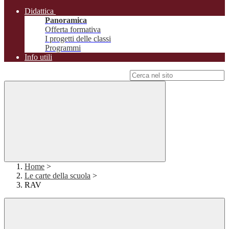
Didattica
Panoramica
Offerta formativa
I progetti delle classi
Programmi
Info utili
Campo di ricerca per le pagine del sito
Home
>
Le carte della scuola
>
RAV