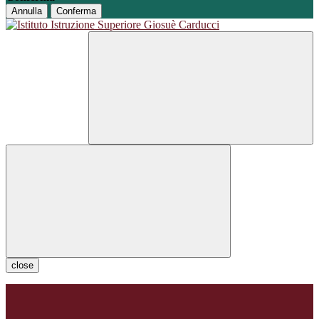
Annulla
Conferma
close