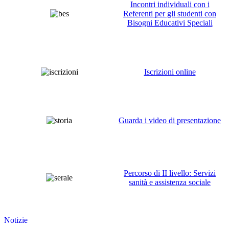
Incontri individuali con i
Referenti per gli studenti con
Bisogni Educativi Speciali
Iscrizioni online
Guarda i video di presentazione
Percorso di II livello:
Servizi
sanità e assistenza sociale
Notizie