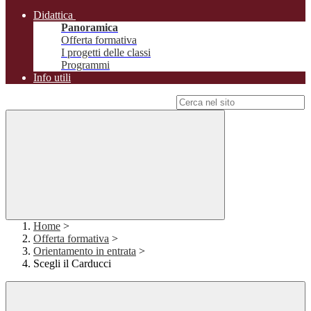
Didattica
Panoramica
Offerta formativa
I progetti delle classi
Programmi
Info utili
Campo di ricerca per le pagine del sito
Home
>
Offerta formativa
>
Orientamento in entrata
>
Scegli il Carducci