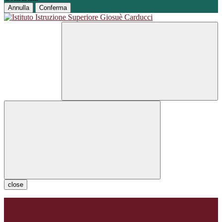
Annulla
Conferma
close