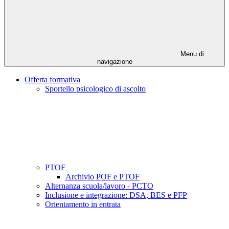
Menu di
navigazione
Offerta formativa
Sportello psicologico di ascolto
PTOF
Archivio POF e PTOF
Alternanza scuola/lavoro - PCTO
Inclusione e integrazione: DSA, BES e PFP
Orientamento in entrata