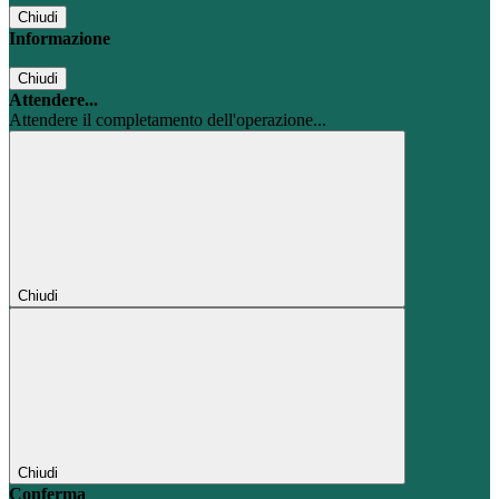
Chiudi
Informazione
Chiudi
Attendere...
Attendere il completamento dell'operazione...
Chiudi
Chiudi
Conferma