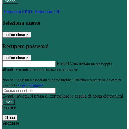
-
Entra con SPID
Entra con CIE
Seleziona utente
button close
×
Recupero password
button close
×
E-mail
Verrà inviato un messaggio
all'indirizzo indicato con le istruzioni necessarie.
Non hai una e-mail associata al nome utente? Effettua il reset della password
tramite la
Login Spaggiari
E-mail inviata, si prega di controllare la casella di posta elettronica!
Errore
Chiudi
Successo