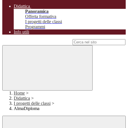
Didattica
Panoramica
Offerta formativa
I progetti delle classi
Programmi
Info utili
Campo di ricerca per le pagine del sito
Home
>
Didattica
>
I progetti delle classi
>
AlmaDiploma