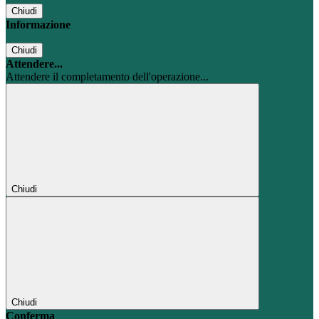
Chiudi
Informazione
Chiudi
Attendere...
Attendere il completamento dell'operazione...
Chiudi
Chiudi
Conferma