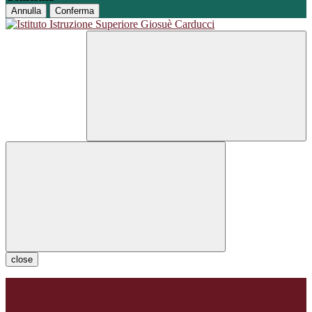
Annulla
Conferma
close