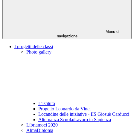
Menu di
navigazione
I progetti delle classi
Photo gallery
L'Istituto
Progetto Leonardo da Vinci
Locandine delle iniziative - IIS Giosuè Carducci
Alternanza Scuola/Lavoro in Sapienza
Libriamoci 2020
AlmaDiploma