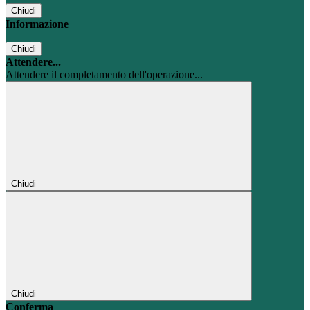
Chiudi
Informazione
Chiudi
Attendere...
Attendere il completamento dell'operazione...
Chiudi
Chiudi
Conferma