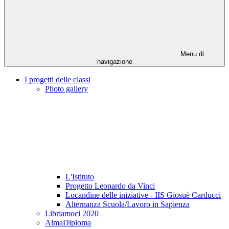
Menu di
navigazione
I progetti delle classi
Photo gallery
L'Istituto
Progetto Leonardo da Vinci
Locandine delle iniziative - IIS Giosuè Carducci
Alternanza Scuola/Lavoro in Sapienza
Libriamoci 2020
AlmaDiploma