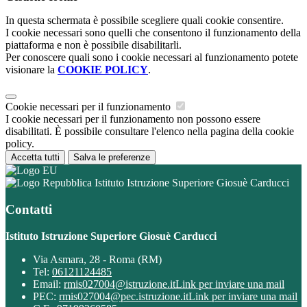
In questa schermata è possibile scegliere quali cookie consentire.
I cookie necessari sono quelli che consentono il funzionamento della
piattaforma e non è possibile disabilitarli.
Per conoscere quali sono i cookie necessari al funzionamento potete
visionare la
COOKIE POLICY
.
Cookie necessari per il funzionamento
I cookie necessari per il funzionamento non possono essere
disabilitati. È possibile consultare l'elenco nella pagina della cookie
policy.
Accetta tutti
Salva le preferenze
Istituto Istruzione Superiore Giosuè Carducci
Contatti
Istituto Istruzione Superiore Giosuè Carducci
Via Asmara, 28 - Roma (RM)
Tel:
06121124485
Email:
rmis027004@istruzione.it
Link per inviare una mail
PEC:
rmis027004@pec.istruzione.it
Link per inviare una mail