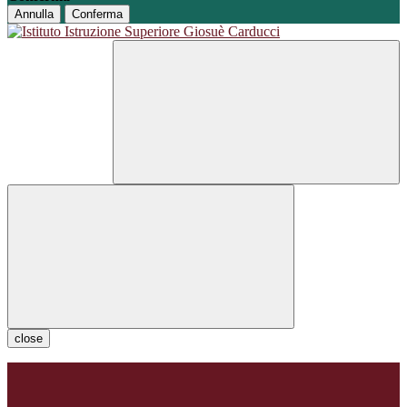
Annulla
Conferma
close