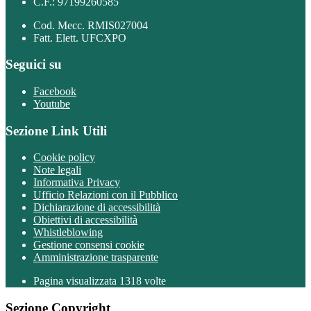
C.F.: 97199260585
Cod. Mecc. RMIS027004
Fatt. Elett. UFCXPO
Seguici su
Facebook
Youtube
Sezione Link Utili
Cookie policy
Note legali
Informativa Privacy
Ufficio Relazioni con il Pubblico
Dichiarazione di accessibilità
Obiettivi di accessibilità
Whistleblowing
Gestione consensi cookie
Amministrazione trasparente
Pagina visualizzata
1318
volte
Sezione Copyright