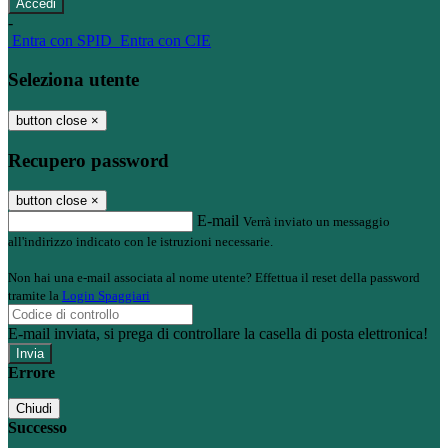
-
Entra con SPID
Entra con CIE
Seleziona utente
button close
×
Recupero password
button close
×
E-mail
Verrà inviato un messaggio
all'indirizzo indicato con le istruzioni necessarie.
Non hai una e-mail associata al nome utente? Effettua il reset della password
tramite la
Login Spaggiari
E-mail inviata, si prega di controllare la casella di posta elettronica!
Errore
Chiudi
Successo