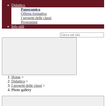
Didattica
Panoramica
Offerta formativa
I progetti delle classi
Programmi
Info utili
Campo di ricerca per le pagine del sito
Home
>
Didattica
>
I progetti delle classi
>
Photo gallery