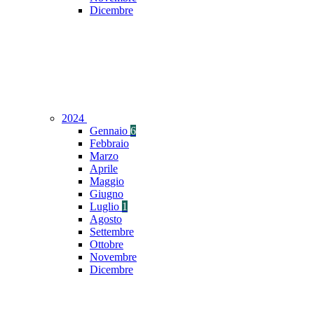
Dicembre
2024
Gennaio
6
Febbraio
Marzo
Aprile
Maggio
Giugno
Luglio
1
Agosto
Settembre
Ottobre
Novembre
Dicembre