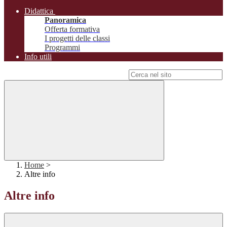
Didattica
Panoramica
Offerta formativa
I progetti delle classi
Programmi
Info utili
Campo di ricerca per le pagine del sito
Home
>
Altre info
Altre info