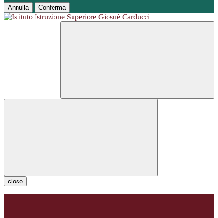
Annulla
Conferma
close