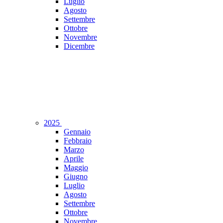
Luglio
Agosto
Settembre
Ottobre
Novembre
Dicembre
2025
Gennaio
Febbraio
Marzo
Aprile
Maggio
Giugno
Luglio
Agosto
Settembre
Ottobre
Novembre