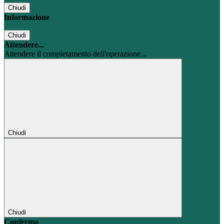
Chiudi
Informazione
Chiudi
Attendere...
Attendere il completamento dell'operazione...
Chiudi
Chiudi
Conferma