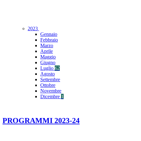
2023
Gennaio
Febbraio
Marzo
Aprile
Maggio
Giugno
Luglio
62
Agosto
Settembre
Ottobre
Novembre
Dicembre
1
PROGRAMMI 2023-24