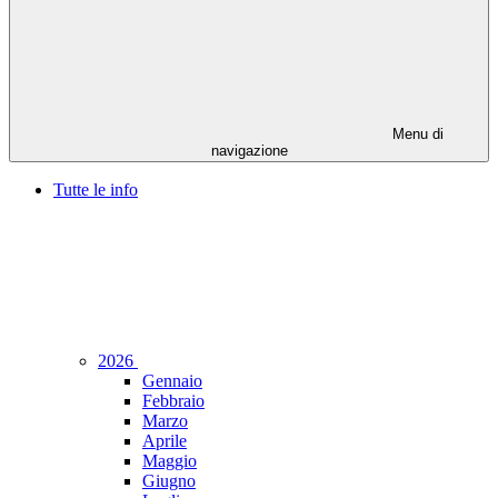
Menu di
navigazione
Tutte le info
2026
Gennaio
Febbraio
Marzo
Aprile
Maggio
Giugno