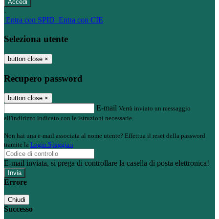
-
Entra con SPID
Entra con CIE
Seleziona utente
button close
×
Recupero password
button close
×
E-mail
Verrà inviato un messaggio
all'indirizzo indicato con le istruzioni necessarie.
Non hai una e-mail associata al nome utente? Effettua il reset della password
tramite la
Login Spaggiari
E-mail inviata, si prega di controllare la casella di posta elettronica!
Errore
Chiudi
Successo